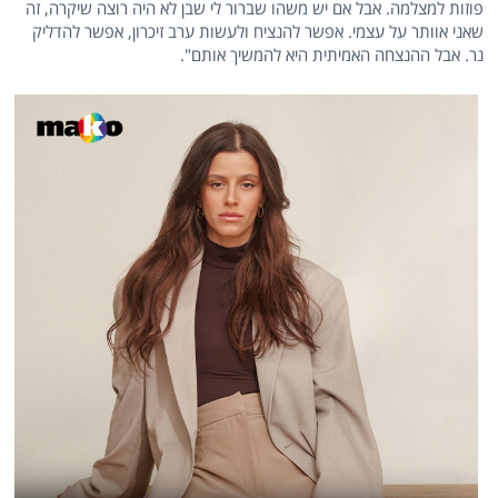
פוזות למצלמה. אבל אם יש משהו שברור לי שבן לא היה רוצה שיקרה, זה
שאני אוותר על עצמי. אפשר להנציח ולעשות ערב זיכרון, אפשר להדליק
נר. אבל ההנצחה האמיתית היא להמשיך אותם".