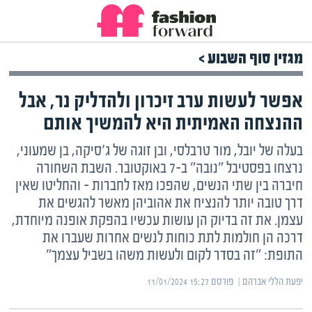
מגזין סוף השבוע >
אפשר לעשות ערב זיכרון ולהדליק נר, אבל
ההנצחה האמיתית היא להמשיך אותם
בעלה של יובל, מור טרבלסי, ובן זוגה של ג'סיקה, בן שמעוני,
נרצחו בפסטיבל "נובה" ב-7 באוקטובר. השבת השחורה
חיברה בין שתי הנשים, שהפכו מאז לחברות – והחליטו שאין
דרך טובה יותר להנציח את אהוביהן מאשר להגשים את
עצמן. את זה בדיוק הן עושות עכשיו בהפקת אופנה מיוחדת,
דרכה הן חולמות לתת כוחות לנשים אחרות שעברו את
התופת: "זה בסדר לקום ולעשות משהו בשביל עצמך"
יפעת הללי אברהם | ‏
פורסם ‎11/01/2024 15:27