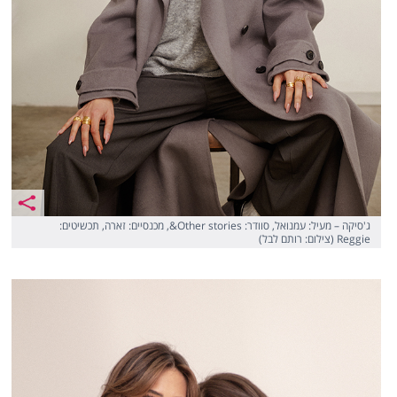
ג'סיקה – מעיל: עמנואל, סוודר: Other stories&, מכנסיים: זארה, תכשיטים:
Reggie (צילום: רותם לבל)