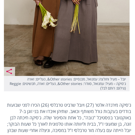
יובל – מעיל וחולצה: עמנואל, מכנסיים: Other stories&, נעליים: זארה
ג'סיקה – מעיל: עמנואל, סוודר: Other stories&, נעליים: זארה, תכשיטים: Reggie
(צילום: רותם לבל)
ג'סיקה מירנדה אלטר (27) ויובל שרביט טרבלסי (26) הכירו לפני שבועות
בודדים בעקבות גורל משותף וכואב. שתיהן איבדו את בני זוגן ב-7
באוקטובר בפסטיבל "נובה", כל אחת והסיפור שלה. ג'סיקה חיכתה לבן
זוגה, בן שמעוני ז"ל, בבית וליוותה אותו טלפונית לאורך כל שעות הבוקר;
יובל הייתה עם בעלה מור טרבלסי ז"ל במסיבה, וניצלה אחרי שעות שבהן