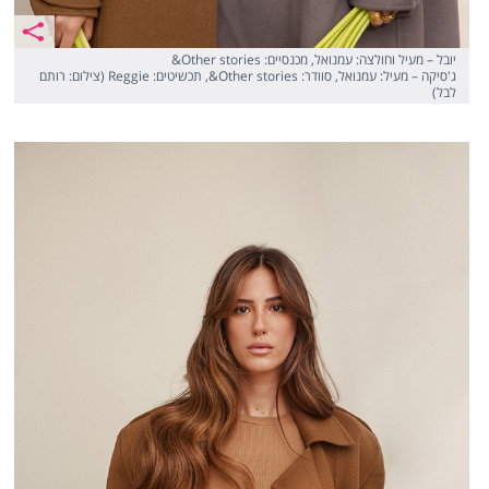
יובל – מעיל וחולצה: עמנואל, מכנסיים: Other stories&
ג'סיקה – מעיל: עמנואל, סוודר: Other stories&, תכשיטים: Reggie (צילום: רותם
לבל)