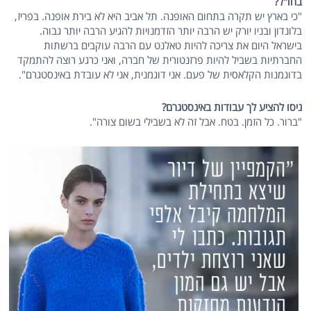
בחו"ל?
"כי בארץ יש תקרה בתחום האופנה. תל אביב היא לא בירת אופנה. בפריז,
בלונדון ובניו יורק יש הרבה יותר הזדמנויות להגיע הרבה יותר גבוה.
בישראל היום את צריכה להיות טאלנט עם הרבה עוקבים ברשתות
החברתיות בשביל להיות פרזנטורית של חברה, ואני כרגע רוצה להתמקד
בדוגמנות הקלאסית של פעם. אני דוגמנית, אני לא עובדת באינסטגרם".
ניסו להציע לך עבודות באינסטגרם?
"ברור. כל הזמן. בטח. אבל זה לא בשבילי בשום צורה".