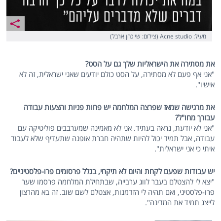
מעיל: Acne studio (צילום: שי כהן ארבל)
את מסתירה את הישראליות שלך גם על הסט?
"אני אף פעם לא מסתירה, על הסט כולם יודעים שאני ישראלית, זה לא
אישיו".
את מרגישה שמאז שפרצה המלחמה יש פחות פניות והצעות עבודה
עבורך מחו"ל?
"אני לא יודעת, נראה בעתיד. אני לא מאמינה שמערבבים פוליטיקה עם
עבודה, אבל תמיד יכול להיות שתהיה חברת אופנה שתעדיף שלא לעבוד
איתי כי אני ישראלית".
יש עבודות שפעם לקחת והיום לא תיקחי, בגלל פרסומים פרו-פלסטיניים?
"יצא לי להצטלם בעבר לווג ערבייה, שבתחילת המלחמה פרסמו שער
פרו-פלסטיני, ואם תהיה לי הזדמנות, אצטלם לשם שוב. זה בא מהרצון
לייצג תמיד את המדינה".