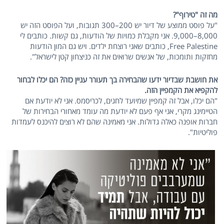
מה זה "טירוף"?
"על פוסט ממוצע של דיור יש 200–300 תגובות, ועל הפוסט הזה יש
8,000–9,000. אני מקבלת כמויות של הודעות, גם קשות. כותבים לי
Free Palestine, כותבים שאני רוצחת ילדים. ויש גם המון הודעות
מחזקות ותומכות, של אנשים שרואים את זה כניצחון קטן לישראל".
את חושבת שבדיור ידעו שהבחירה בך תעורר עניין כזה? הם יכלו לבחור
להקפיא את הקמפיין הזה.
"הם יכלו, אבל זה קמפיין שמיועד לחגים, לכריסמס. אני לא יודעת אם
הטיימינג מקרי, אני אף פעם לא יודעת מה עומד מאחורי הבחירות של
חברות אופנה כאלה גדולות. אני מאמינה שהם לא רוצים להיכנס לעמדות
פוליטיות".