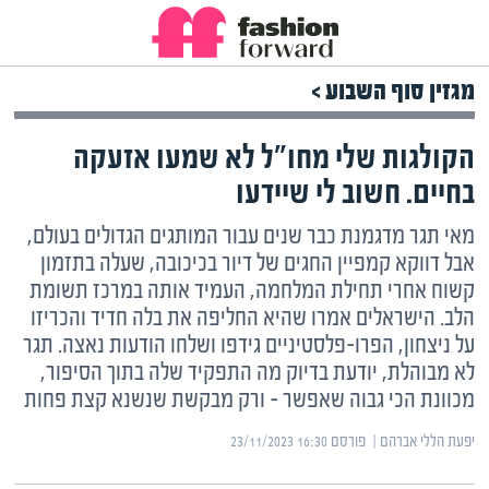
מגזין סוף השבוע >
הקולגות שלי מחו"ל לא שמעו אזעקה
בחיים. חשוב לי שיידעו
מאי תגר מדגמנת כבר שנים עבור המותגים הגדולים בעולם,
אבל דווקא קמפיין החגים של דיור בכיכובה, שעלה בתזמון
קשוח אחרי תחילת המלחמה, העמיד אותה במרכז תשומת
הלב. הישראלים אמרו שהיא החליפה את בלה חדיד והכריזו
על ניצחון, הפרו-פלסטיניים גידפו ושלחו הודעות נאצה. תגר
לא מבוהלת, יודעת בדיוק מה התפקיד שלה בתוך הסיפור,
מכוונת הכי גבוה שאפשר – ורק מבקשת שנשנא קצת פחות
יפעת הללי אברהם | ‏
פורסם ‎23/11/2023 16:30