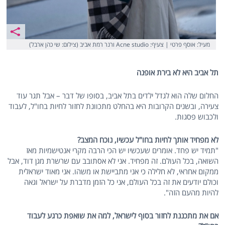
מעיל: אוסף פרטי | צעיף: Acne studio ורנר רמת אביב (צילום: שי כהן ארבל)
תל אביב היא לא בירת אופנה
החלום שלה הוא לגדל ילדים בתל אביב, בסופו של דבר – אבל תגר עוד
צעירה, ובשנים הקרובות היא בהחלט מתכוונת לחזור לחיות בחו"ל, לעבוד
ולכבוש פסגות.
לא מפחיד אותך לחיות בחו"ל עכשיו, נוכח המצב?
"תמיד יש פחד. אומרים שעכשיו יש הכי הרבה מקרי אנטישמיות מאז
השואה, בכל העולם. זה מפחיד. אני לא אסתובב עם שרשרת מגן דוד, אבל
ממקום אחראי, לא חלילה כי אני מתביישת או משהו. אני מאוד ישראלית
וכולם יודעים את זה בכל העולם, אני כל הזמן מדברת על ישראל וגאה
להיות מהעם הזה".
אם את מתכננת לחזור בסוף לישראל, למה את שואפת כרגע לעבוד