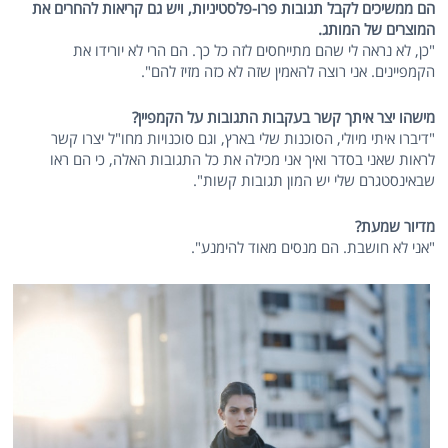
הם ממשיכים לקבל תגובות פרו-פלסטיניות, ויש גם קריאות להחרים את
המוצרים של המותג.
"כן, לא נראה לי שהם מתייחסים לזה כל כך. הם הרי לא יורידו את
הקמפיינים. אני רוצה להאמין שזה לא כזה מזיז להם".
מישהו יצר איתך קשר בעקבות התגובות על הקמפיין?
"דיברו איתי מיולי, הסוכנות שלי בארץ, וגם סוכנויות מחו"ל יצרו קשר
לראות שאני בסדר ואיך אני מכילה את כל התגובות האלה, כי הם ראו
שבאינסטגרם שלי יש המון תגובות קשות".
מדיור שמעת?
"אני לא חושבת. הם מנסים מאוד להימנע".