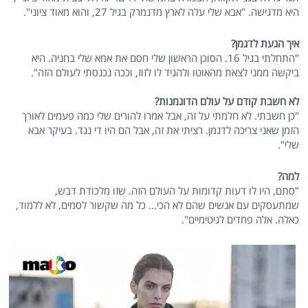
היא מדגישה. "אבא שלי עלה לארץ מדנמרק בגיל 27, והוא מאוד ציוני".
איך הגעת לדגמן?
"התחלתי בגיל 16. הסוכן הראשון שלי חסם את אמא שלי בחניה. היא
ביקשה ממני לצאת מהאוטו ולהגיד לו לזוז, וככה נכנסתי לעולם הזה".
לא חשבת קודם על עולם הדוגמנות?
"כן חשבתי. לא חלמתי על זה, אבל אמרו להורים שלי כמה פעמים לאורך
הזמן שאני צריכה לדגמן. רציתי את זה, אבל הם היו די נגד. בעיקר אבא
שלי".
למה?
"סתם, היו לו דעות קדומות על העולם הזה. שזו מלכודת דבש,
שמתעסקים עם אנשים שהם לא הכי… כל מה שקשור לסמים, לא ללמוד,
כאלה. אלה פחדים לגיטימיים".