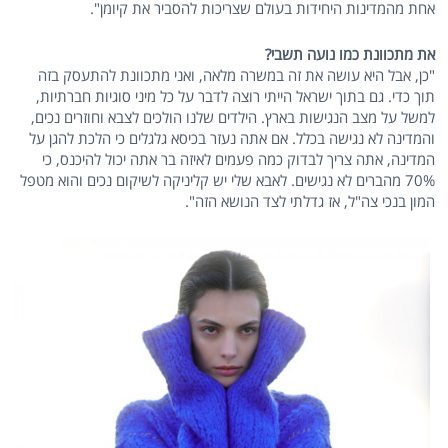
אחת מהמדינות היחידות בעולם שצריכות להסביר את קיומן".
את מתכוונת כמו נועה תשבי?
"כן, אבל היא עושה את זה במשרה מלאה, ואני מתכוונת להתעסק בזה
תוך כדי. גם בתוך ישראל הייתי רוצה לדבר על כל מיני סוגיות חברתיות,
למשל על מצב הנגישות בארץ. הילדים שלנו הולכים לצבא וחוזרים נכים,
והמדינה לא נגישה בכלל. אם אתה נעזר בכיסא גלגלים כי הלכת להגן על
המדינה, אתה צריך לבדוק כמה פעמים לאיזה בר אתה יכול להיכנס, כי
70% מהברים לא נגישים. לאבא שלי יש קליניקה לשיקום נכים והוא מטפל
המון בנכי צה"ל, אז גדלתי לצד הנושא הזה".