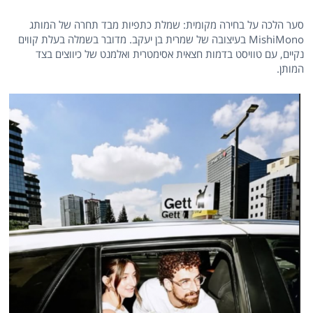
סער הלכה על בחירה מקומית: שמלת כתפיות מבד תחרה של המותג
MishiMono בעיצובה של שמרית בן יעקב. מדובר בשמלה בעלת קווים
נקיים, עם טוויסט בדמות חצאית אסימטרית ואלמנט של כיווצים בצד
המותן.