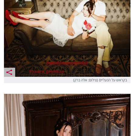
בקראש על הנעליים (צילום: אלה ברק)