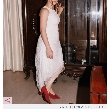
הכי בנוח, הכי בסטייל (צילום: רותם לבל)