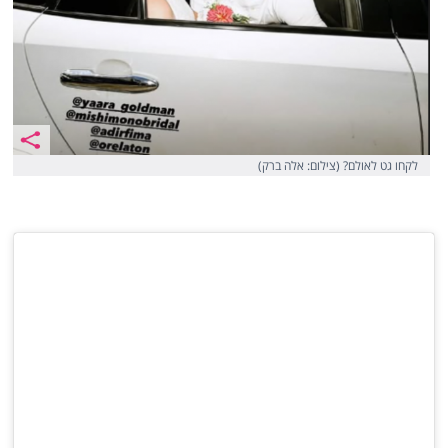
לקחו גט לאולם? (צילום: אלה ברק)