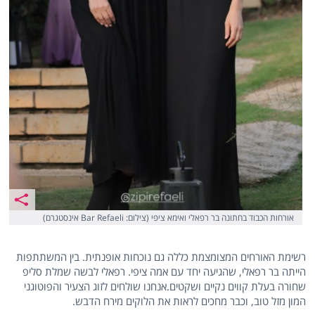
אורחות הכבוד בחתונה בר רפאלי ואימא ציפי (צילום: Bar Refaeli אינסטגרם)
רשימת האורחים המצומצמת כללה גם נוכחות אופנתית. בין המשתתפות
הייתה בר רפאלי, שהגיעה יחד עם אמה ציפי. רפאלי לבשה שמלת סליפ
שחורה בעלת קווים נקיים ושקטים.אנחנו שולחים לזוג הצעיר והפוטוגני
המון מזל טוב, וכבר מחכים לראות את הלוקים מירח הדבש.