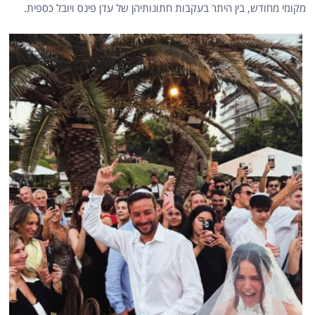
מקומי מחודש, בין היתר בעקבות חתונותיהן של עדן פינס ויובל כספית.