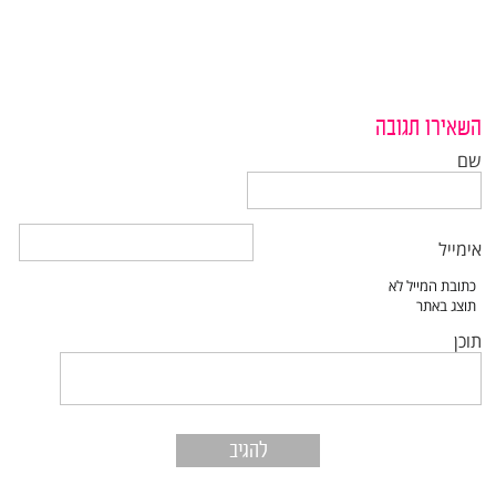
השאירו תגובה
שם
אימייל
תוכן