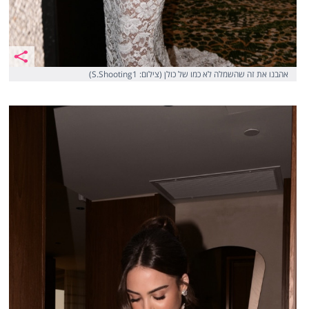
אהבנו את זה שהשמלה לא כמו של כולן (צילום: S.Shooting1)