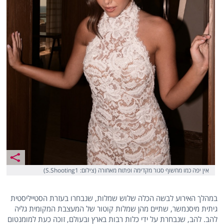
אין יפה כמו מחשוף סגור מקדימה ופתוח מאחורה (צילום: S.Shooting1)
במהלך האירוע לבשה הכלה שלוש שמלות, שנבחרו בעזרת הסטייליסטית
גיתית מיסנמשר, שתיים מהן שמלות קוטור של המעצבת המקומית גליה
להב. להב, שנבחרת על ידי כלות רבות בארץ ובעולם, זוכה כעת למומנטום