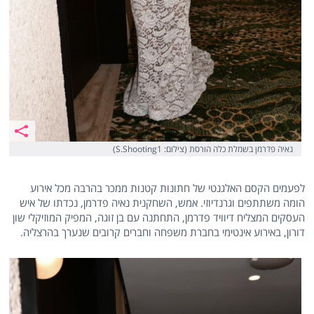
נאיה פדרמן בשמלת כלה הורסת (צילום: S.Shooting1)
לפעמים הקסם האלגנטי של חתונות קטנות ממכר בהרבה מכל אירוע
הומה משתתפים וגרנדיוזי. אמש, השחקנית נאיה פדרמן, נכדתו של איש
העסקים המצליח דיוויד פדרמן, התחתנה עם בן זוגה, המפיק המוזיקלי שון
דורון, באירוע אינטימי בחברת משפחה וחברים קרובים שנערך בהרצליה.