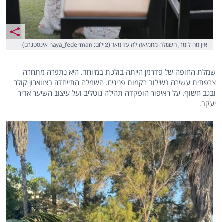
אין מה לומר, השמלה מחמיאה לה עד מאד (צילום: naya_federman אינסטגרם)
שמלת החופה של פדרמן הייתה בולטת במיוחד. היא נתפרה מתחרה
צרפתית עשירה בשילוב רקמות פנינים. השמלה התייחדה בצווארון קולר
ובגב חשוף. על האיפור הופקדה תהילה גוטליב ועל עיצוב השיער אדיר
יעקב.