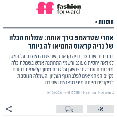
חתונות >
אחרי שטראמפ בירך אותה: שמלות הכלה
של נריה קראוס החמיאו לה ביותר
כתבת חדשות 13, נריה קראוס, שבשגרה נצמדת על המסך
למראה יחסית מעונב ורשמי התחתנה אמש בשמלת כלה
נסיכותית עם דגם שנשען על גזרת מחוך קלאסית בקווים
נקיים המחמיאים לפלג הגוף העליון. השמלה הנוספת
לריקודים הייתה מיני מנצנצת ושובבה
Fashion Forward | ‏
פורסם ‎04/06/2026 14:08
0