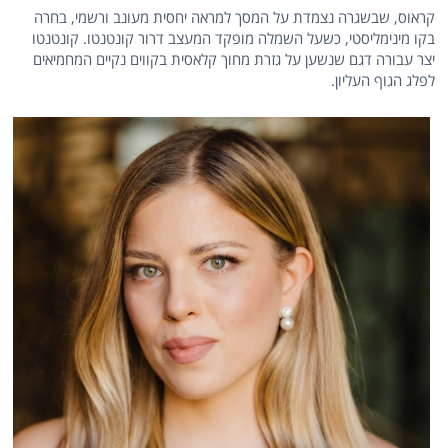
קראוס, שבשגרה נצמדת על המסך למראה יחסית מעונב ורשמי, בחרה
בקו מינימליסטי, כשעל השמלה מופקד המעצב דרור קונטנטו. קונטנטו
יצר עבורה דגם שנשען על גזרת מחוך קלאסית בקווים נקיים המחמיאים
לפלג הגוף העליון.