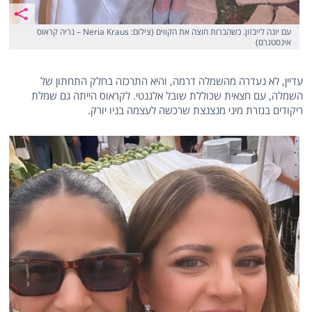
עם יונה לייבזון. כשהברות חוצה את הקווים (צילום: Neria Kraus – נריה קראוס
אינסטגרם)
עדיין, לא נעדרה מהשמלה דרמה, והיא התרכזה בחלק התחתון של
השמלה, עם חצאית שכוללת שובל אלגנטי. לקראוס הייתה גם שמלת
ריקודים בגזרת מיני מנצנצת שרכשה לעצמה בניו יורק.