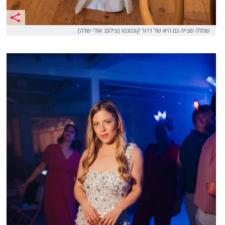
שמלה שנייה גם היא של דרור קונטנטו (צילום: אודי שדה)