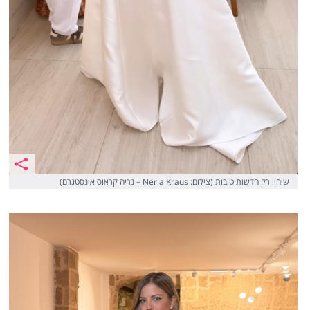
שיהיו רק חדשות טובות (צילום: Neria Kraus – נריה קראוס אינסטגרם)