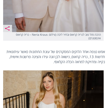
הרבה מזל טוב לנריה קראוס ובחיר ליבה (צילום: Neria Kraus – נריה קראוס
אינסטגרם)
אמש נצפה אחד הלוקים המסקרנים של עונת החתונות כאשר עיתונאית
חדשות 13, נריה קראוס, נישאה לבן זוגה עידו והציגה פרשנות אישית,
נקייה ומדויקת למראה הכלה הקלאסי.