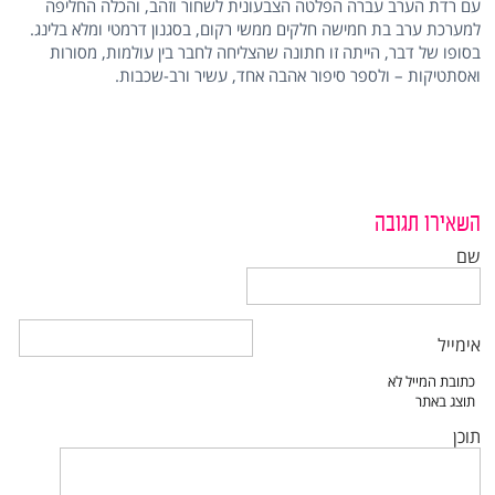
עם רדת הערב עברה הפלטה הצבעונית לשחור וזהב, והכלה החליפה
למערכת ערב בת חמישה חלקים ממשי רקום, בסגנון דרמטי ומלא בלינג.
בסופו של דבר, הייתה זו חתונה שהצליחה לחבר בין עולמות, מסורות
ואסתטיקות – ולספר סיפור אהבה אחד, עשיר ורב-שכבות.
השאירו תגובה
שם
אימייל
תוכן