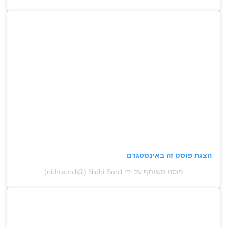
הצגת פוסט זה באינסטגרם
פוסט משותף על ידי ‏‎Nidhi Sunil‎‏ (@‏‎nidhisunil‎‏)