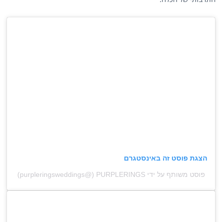
הצגת פוסט זה באינסטגרם
פוסט משותף על ידי ‏‎PURPLERINGS‎‏ (@‏‎purpleringsweddings‎‏)