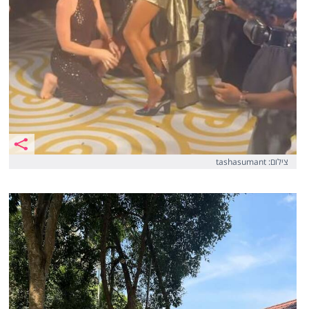
צילום: tashasumant