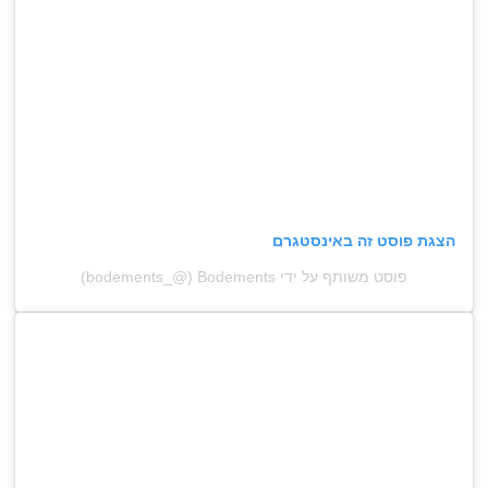
הצגת פוסט זה באינסטגרם
פוסט משותף על ידי ‏‎Bodements‎‏ (@‏‎bodements_‎‏)