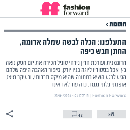
חתונות >
התעלפנו: הכלה לבשה שמלה אדומה,
החתן חבש כיפה
הדוגמנית ועורכת הדין נידהי סוניל הכירה את יזם הטק נואה
כץ-אפל בסטודיו ליוגה בניו יורק. סיפור האהבה היפה שלהם
הגיע לרגע השיא בחתונה שהיא מיקס תרבותי, ובעיקר מיצג
אופנתי בלתי נגמר. כזה עוד לא ראינו
Fashion Forward | ‏
פורסם ‎23/01/2026 1:27
12