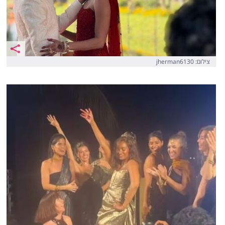
צילום: jherman6130