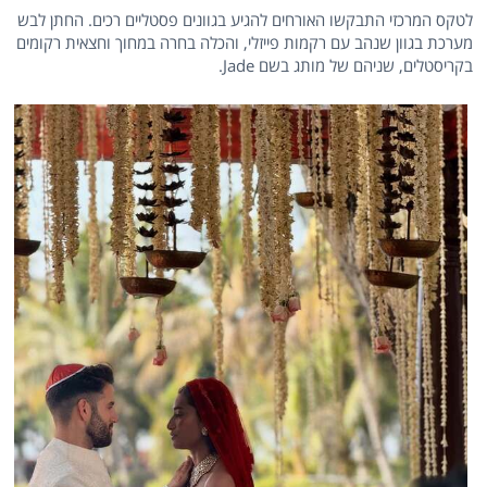
לטקס המרכזי התבקשו האורחים להגיע בגוונים פסטליים רכים. החתן לבש
מערכת בגוון שנהב עם רקמות פייזלי, והכלה בחרה במחוך וחצאית רקומים
בקריסטלים, שניהם של מותג בשם Jade.