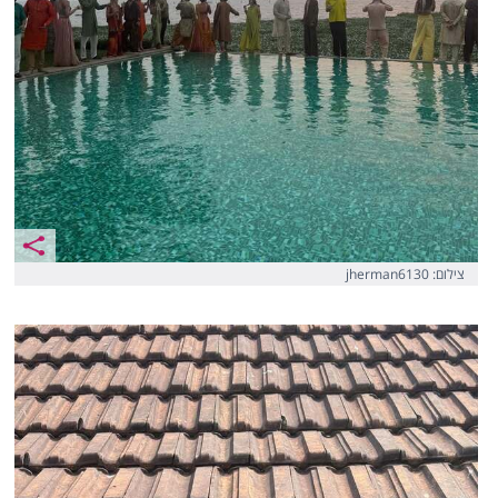
צילום: jherman6130