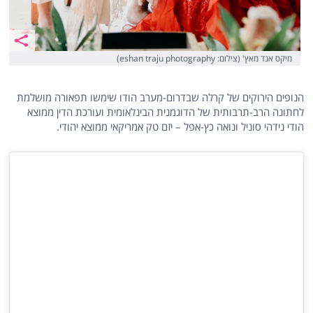
מיקס אנד מאץ' (צילום: eshan traju photography)
הנופים הירוקים של קרלה שבדרום-מערב הודו שימשו תפאורה מושלמת
לחתונה הרב-תרבותית של הדוגמנית הבינלאומית ועורכת הדין ממוצא
הודי נידהי סוניל ונואה כץ-אפל – יזם טק אמריקאי ממוצא יהודי.