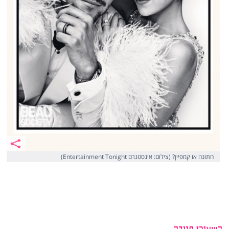
חתונה או קמפיין? (צילום: אינסטגרם Entertainment Tonight)