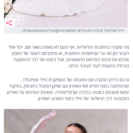
היילי סטיינפלד ובעלה ג'וש (צילום: אינסטגרם Entertainment Tonight)
מה שקורה בחתונות הוליוודיות, אף פעם לא באמת נשאר שם. יכול אולי
לעבור זמן מה עד שנחשפות התמונות, או מתפרסם השער של המגזין
שרכש את זכויות הפרסום הראשוניות, אבל בסופו של דבר ההשקעה
הגדולה נחשפת לעיני הציבור הרחב.
זה גם בדיוק המקרה עם חתונתה של השחקנית היילי סטיינפלד,
שהתחתנה בסוף חודש מאי האחרון עם שחקן הפובול ג'וש אלן, בוויקנד
עמוס איוונטים בסנטה ברברה שבקליפורניה. חשיפת הפרטים על האירוע
התבצעה דרך הניוזלטר של היילי בסוף השבוע האחרון.