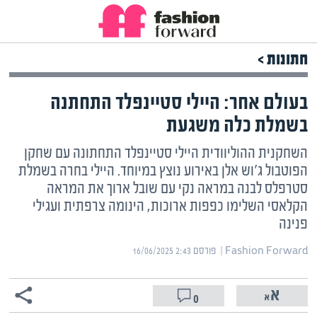
חתונות >
בעולם אחר: היילי סטיינפלד התחתנה
בשמלת כלה משגעת
השחקנית ההוליוודית היילי סטיינפלד התחתונה עם שחקן
הפוטבול ג'וש אלן באירוע נוצץ במיוחד. היילי בחרה בשמלת
סטרפלס לבנה במראה נקי עם שובל ארוך את המראה
הקלאסי השלימו כפפות ארוכות, הינומה צרפתית ועגילי
פנינה
Fashion Forward | ‏
פורסם ‎16/06/2025 2:43
0