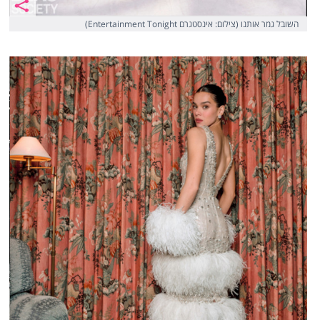
השובל גמר אותנו (צילום: אינסטגרם Entertainment Tonight)