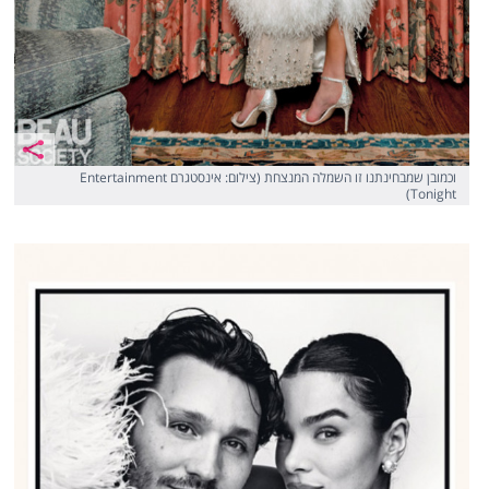
וכמובן שמבחינתנו זו השמלה המנצחת (צילום: אינסטגרם Entertainment
Tonight)