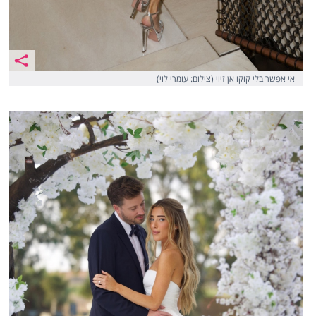
אי אפשר בלי קוקו אן זיוי (צילום: עומרי לוי)