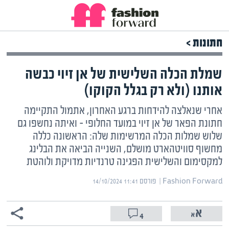
חתונות >
שמלת הכלה השלישית של אן זיוי כבשה
אותנו (ולא רק בגלל הקוקו)
אחרי שנאלצה להידחות ברגע האחרון, אתמול התקיימה
חתונת הפאר של אן זיוי במועד החלופי – ואיתה נחשפו גם
שלוש שמלות הכלה המרשימות שלה: הראשונה כללה
מחשוף סוויטהארט מושלם, השנייה הביאה את הבלינג
למקסימום והשלישית הפגינה טרנדיות מדויקת ולוהטת
Fashion Forward | ‏
פורסם ‎14/10/2024 11:41
4