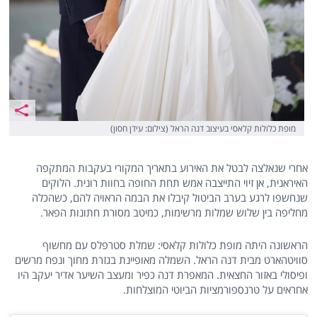
מופת כלולות קלאסי בעיצוב דנה הראל (צילום: עידן חסון)
אחרי שנאלצה לבטל את האירוע בתאריך המקורי בעקבות המתקפה
האיראנית, אן זיוי התייצבה אמש תחת החופה בחוות רונית. הלוקים
שנחשפו לרגע בערב הביטול קיבלו את הבמה הראויה להם, כשהכלה
מחליפה בין שלוש שמלות מרשימות, כמיטב מסורת חתונות הפאר.
הראשונה היתה מופת כלולות קלאסי: שמלת סטרפלס עם מחשוף
סוויטהארט מבית דנה הראל. השמלה מאופיינת בגזרת מחוך ונפח מרשים
ופיסולי באזור החצאית. המאפרת דנה כפיר ומעצב השיער אדיר יעקב היו
אחראים על טרנספורמציות הביוטי המוצלחות.