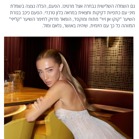
גם השמלה השלישית נבחרה אצל מרטינז. הפעם, הכלה נצצה בשמלת
מיני עם כתפיות דקיקות וחצאית במראה בלון טרנדי. הפעם כיכב בגזרת
השיער "קוקו אן זיוי" מתוח ומוקפד, הומאז' מדויק לחימר השיער "קלייזי"
המזוהה כל כך עם היזמית. שיהיה באושר, גלאם ומזל.