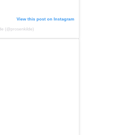
View this post on Instagram
lde (@prosenkilde)