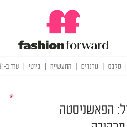
|
סלבס
|
טרנדים
|
התעשייה
|
ביוטי
|
עוד ב-FF
ל: הפאשניסטה