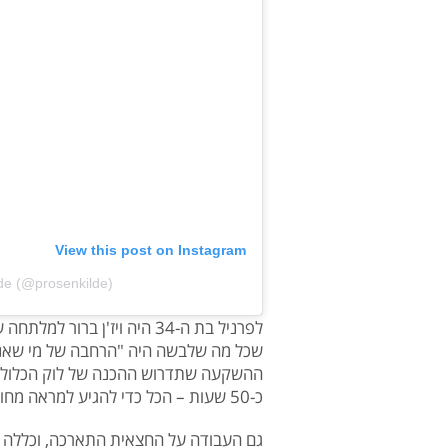
View this post on Instagram
lde (@prosenkilde)
לפרניל בת ה-34 היה ויז'ן ברו
שכל מה שלבשה היה "הרחבה של מי שאני,
ההשקעה שתדרוש ההכנה של לוק הכלולות:
כ-50 שעות – הכל כדי להגיע למראה מחוך הענן מלא התנועה עליו חלמה.
גם העבודה על החצאית התארכה, וכללה ח