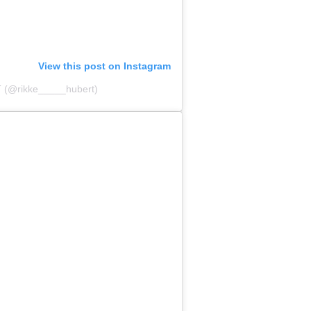
View this post on Instagram
 T (@rikke_____hubert)