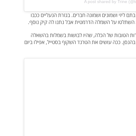
A post shared by Trine (@t
ם ליזי ושמונים ושמונה חברים. בגזרת הנעליים ככבו
 השתלטו על השמלה הדרמטית אבל נתנו לה קיק נוסף.
ת הטובות של הכלה, שהיו לבושות בשמלות בהשאלה
נסן. ככה עושים את הטרנד השקוף בסטייל, אפילו ביום