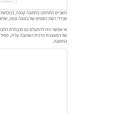
rinekjaer_)
השניים התחתנו בחתונה קטנה, בנוכחות בת
סנדלי רשת כסופים של בוטגה ונטה, שלא
אי אפשר היה להתעלם גם מנבחרת החברו
של המעצבת הדנית האהובה עליה, ססיל בה
החתונה.