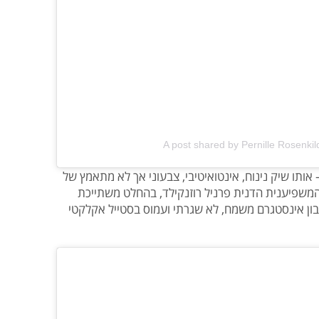
A post shared by Pernille Rosenki
אותו שיק נינוח, אינטואיטיבי, צבעוני אך לא מתאמץ של
המשפיענית הדנית פרניל רוזנקילד, בהחלט משתייכת
ן אינסטגרם משמח, לא שגרתי ועמוס בסטייל אקלקטי