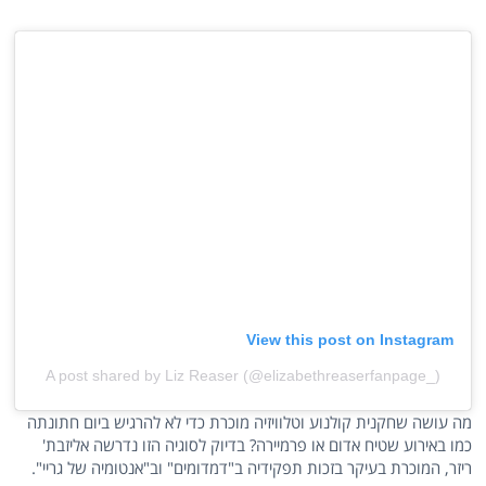
View this post on Instagram
A post shared by Liz Reaser (@elizabethreaserfanpage_)
מה עושה שחקנית קולנוע וטלוויזיה מוכרת כדי לא להרגיש ביום חתונתה
כמו באירוע שטיח אדום או פרמיירה? בדיוק לסוגיה הזו נדרשה אליזבת'
ריזר, המוכרת בעיקר בזכות תפקידיה ב"דמדומים" וב"אנטומיה של גריי".