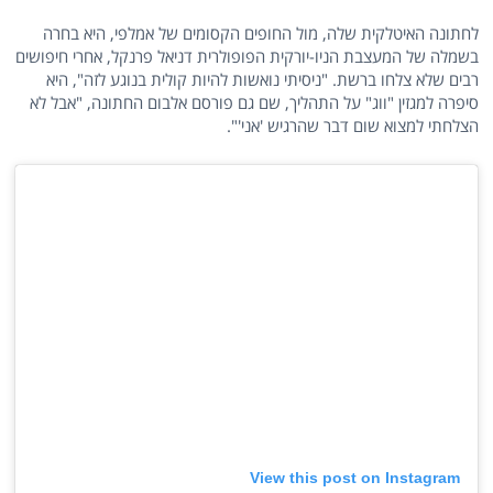
לחתונה האיטלקית שלה, מול החופים הקסומים של אמלפי, היא בחרה
בשמלה של המעצבת הניו-יורקית הפופולרית דניאל פרנקל, אחרי חיפושים
רבים שלא צלחו ברשת. "ניסיתי נואשות להיות קולית בנוגע לזה", היא
סיפרה למגזין "ווג" על התהליך, שם גם פורסם אלבום החתונה, "אבל לא
הצלחתי למצוא שום דבר שהרגיש 'אני'".
View this post on Instagram