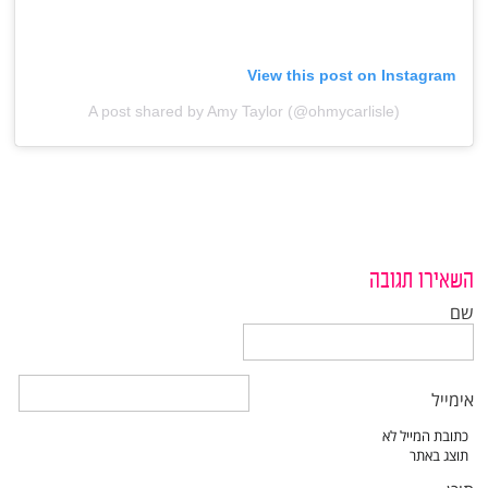
View this post on Instagram
A post shared by Amy Taylor (@ohmycarlisle)
השאירו תגובה
שם
אימייל