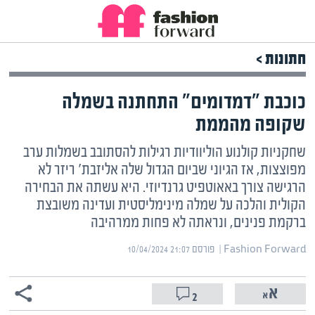
חתונות >
כוכבת "דמדומים" התחתנה בשמלה
שקופה מהממת
שחקניות קולנוע הוליוודיות רגילות להסתובב בשמלות ערב
מפוצצות, אז הגיוני שביום הגדול שלה אליזבת' ריזר לא
הרגישה צורך באאוטפיט גרנדיוזי. היא עשתה את הבחירה
הקולית והלכה על שמלה מינימליסטית ועדינה משובצת
ברקמת פנינים, ונראתה לא פחות ממרהיבה
Fashion Forward | ‏
פורסם ‎10/04/2024 21:07
2