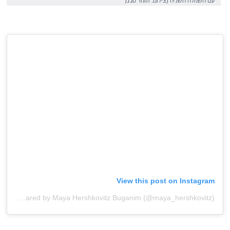
עם השמלה השניה (צילום: תומר סבג(
View this post on Instagram
A post shared by Maya Hershkovitz Buganim (@maya_hershkovitz)