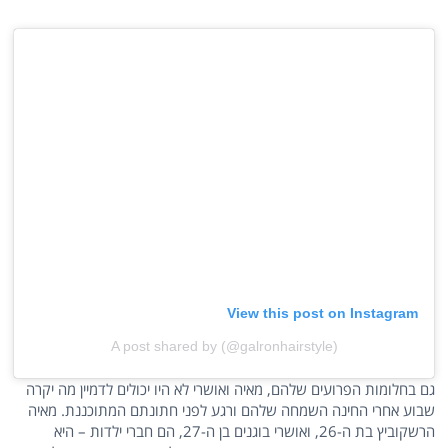
View this post on Instagram
A post shared by (@galronhairstyle)
גם בחלומות הפרועים שלהם, מאיה ואושרי לא היו יכולים לדמיין מה יקרה
שבוע אחרי החינה השמחה שלהם ורגע לפני חתונתם המתוכננת. מאיה
הרשקוביץ בת ה-26, ואושרי בוגנים בן ה-27, הם חברי ילדות – היא