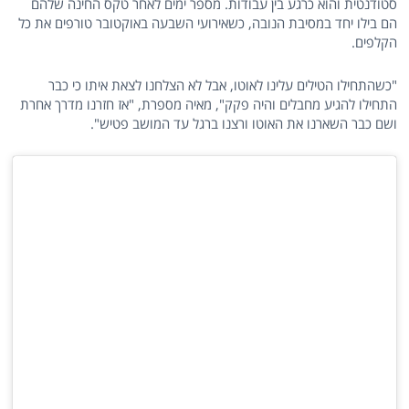
סטודנטית והוא כרגע בין עבודות. מספר ימים לאחר טקס החינה שלהם
הם בילו יחד במסיבת הנובה, כשאירועי השבעה באוקטובר טורפים את כל
הקלפים.
"כשהתחילו הטילים עלינו לאוטו, אבל לא הצלחנו לצאת איתו כי כבר
התחילו להגיע מחבלים והיה פקק", מאיה מספרת, "אז חזרנו מדרך אחרת
ושם כבר השארנו את האוטו ורצנו ברגל עד המושב פטיש".