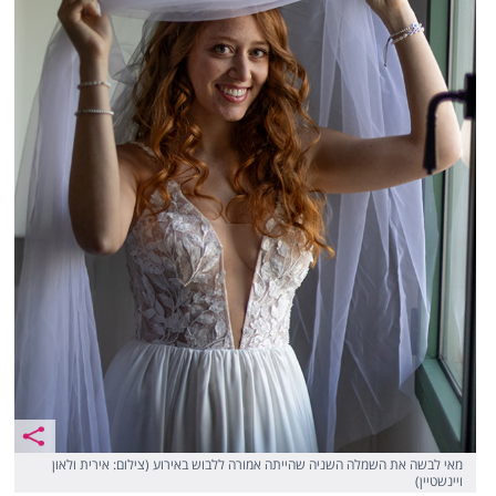
מאי לבשה את השמלה השניה שהייתה אמורה ללבוש באירוע (צילום: אירית ולאון
ויינשטיין)