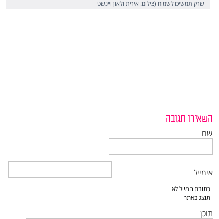
שרק תמשיכו לשמוח (צילום: אירית ולאון ויינשט
השאירו תגובה
שם
אימייל
תוכן