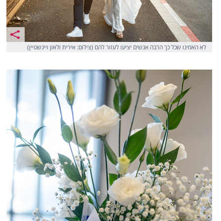
לא האמינו שכל כך הרבה אנשים יציעו לעזור להם (צילום: אירית ולאון ויינשטיין)