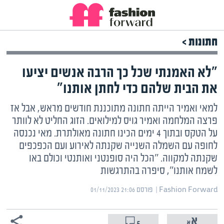
חתונות >
"לא האמנתי שכל כך הרבה אנשים יציעו
את הבית שלהם כדי לחתן אותנו"
למאי ואמיר הייתה חתונה מתוכננת חודשים מראש, אבל אז
פרצה המלחמה ואמיר גויס למילואים. הזוג החליט לא לוותר
על הטקס ובתוך 4 ימים הכינו חתונה מאולתרת. מאי נכנסה
לחופה עם השמלה השנייה שקנתה לאירוע ועם הכפכפים
שקנתה למקווה. "הכל היה סופנטני ואותנטי וכולם באו
לשמח אותנו", סיפרה בהתרגשות
Fashion Forward | ‏
פורסם ‎01/11/2023 21:06