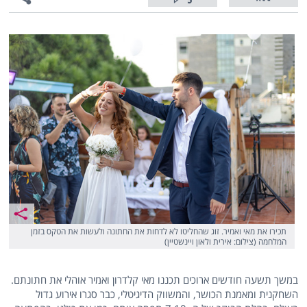
5
תכירו את מאי ואמיר. זוג שהחליטו לא לדחות את החתונה ולעשות את הטקס בזמן
המלחמה (צילום: אירית ולאון ויינשטיין)
במשך תשעה חודשים ארוכים תכננו מאי קלדרון ואמיר אוהלי את חתונתם.
השחקנית ומאמנת הכושר, והמשווק הדיגיטלי, כבר סגרו אירוע גדול