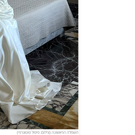
השמלה הראשונה (צילום: פיפול פוטוגרפי)