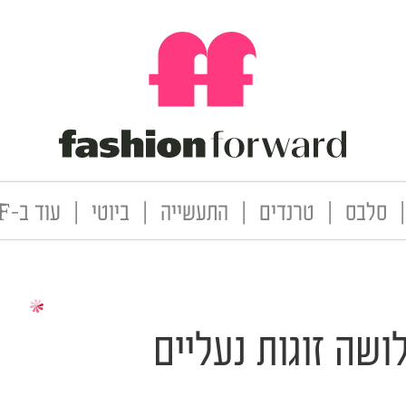
|
סלבס
|
טרנדים
|
התעשייה
|
ביוטי
|
עוד ב-FF
שה זוגות נעליים