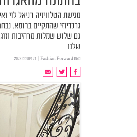
בחתונה מהאגדות
מגישת הטלוויזיה דניאל לוי וא
גרנדיוזי שהתקיים ברומא. נב
גם שלוש שמלות מרהיבות וזוג 
שלנו
מאת
Fashion Forward
| ‏ 21 אוגוסט 2023