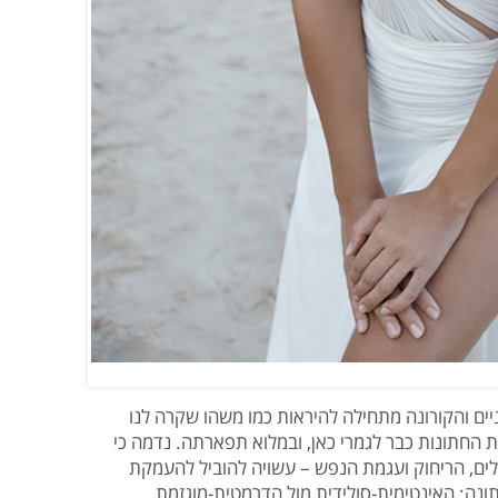
יים והקורונה מתחילה להיראות כמו משהו שקרה לנו
 החתונות כבר לגמרי כאן, ובמלוא תפארתה. נדמה כי
לים, הריחוק ועגמת הנפש – עשויה להוביל להעמקת
ונה: האינטימית-סולידית מול הדרמטית-מוגזמת.