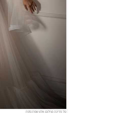
טל מדינה (צילום: אלון שפרנסקי)