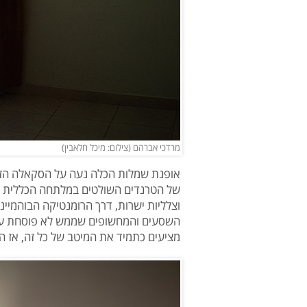
מרדכי אברהם (צילום: מיכל חלאבין)
אופנת שמלות הכלה נעה על הסקאלה הזאת 
של הטרנדים השולטים במלתחה הכללית כ
וצלליות ישרות, דרך הרומנטיקה הבוהמיי
השסעים והמחשופים שממש לא פוסחת על 
מציעים כתמיד את המיטב של כל זה, אז ה