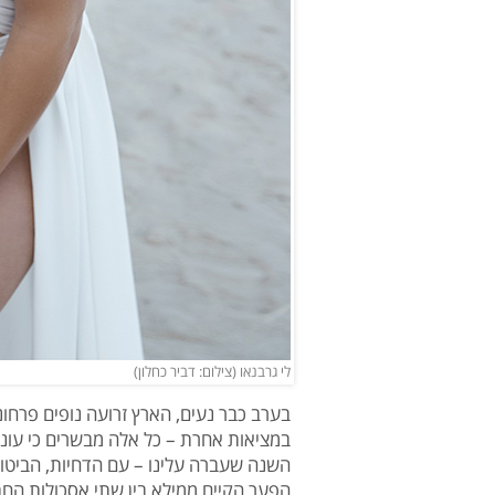
לי גרבנאו (צילום: דביר כחלון)
בערב כבר נעים, הארץ זרועה נופים פרחונ
במציאות אחרת – כל אלה מבשרים כי עונת
השנה שעברה עלינו – עם הדחיות, הביטו
הפער הקיים ממילא בין שתי אסכולות החת