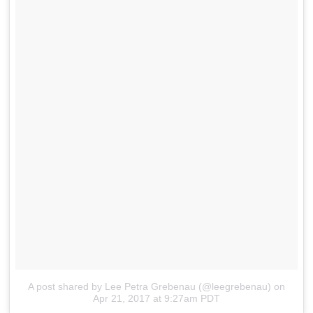
A post shared by Lee Petra Grebenau (@leegrebenau)
on
Apr 21, 2017 at 9:27am PDT