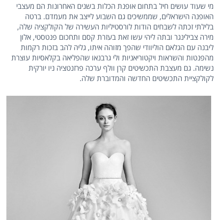
מי שעוד עושים חיל בתחום אופנת הכלות בשנים האחרונות הם מעצבי
האופנה הישראלים, שממשיכים גם השבוע לייצב את מעמדם. ברטה
בלילתי זכתה לשבחים הודות לורסטיליות העשירה של הקולקציה שלה,
מירה צבילינגר ובתה ליהי עשו זאת בעזרת קסם ותחכום פנטסטי, אלון
ליבנה עם הגלאם הוליוודי שהפך מזוהה איתו, גליה להב בזכות רקמות
מהפנטות והשראות ויקטוריאניות ולי גרבנאו שהפליאה בקלאסיות עוצרת
נשימה. גם מעצבת התכשיטים קרן וולף ערכה פרזנטציה ניו יורקית
לקולקציית התכשיטים החדשה והמדוברת שלה.