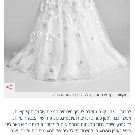
ויקטור ורולף. אדג'י ונקי (צילום: מתוך האתר הרשמי)
למרות שעדיין קצת מוקדם לערוך סיכומים ממצים של כל הקולקציות,
אפשר כבר לסמן כמה טרנדים דומיננטיים. נוכחותו של הצבע השחור,
לדוגמה, הייתה אחת המגמות המפתיעות והמדוברות ביותר. היא באה לידי
ביטוי באופן משמעותי במיוחד בקולקציה של המעצבת רים אקרה, שגם