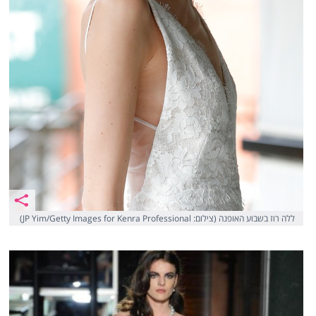
ללה רוז בשבוע האופנה (צילום: JP Yim/Getty Images for Kenra Professional)