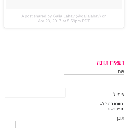
A post shared by Galia Lahav (@galialahav)
on
Apr 23, 2017 at 5:59pm PDT
השאירו תגובה
שם
אימייל
תוכן