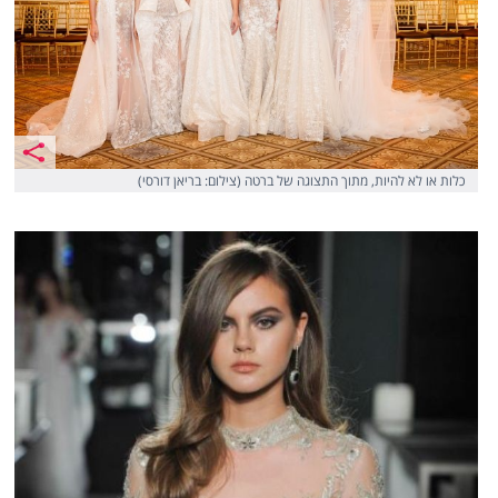
כלות או לא להיות, מתוך התצוגה של ברטה (צילום: בריאן דורסי)