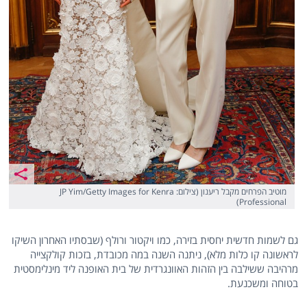
מוטיב הפרחים מקבל ריענון (צילום: JP Yim/Getty Images for Kenra
Professional)
גם לשמות חדשית יחסית בזירה, כמו ויקטור ורולף (שבסתיו האחרון השיקו
לראשונה קו כלות מלא), ניתנה השנה במה מכובדת, בזכות קולקצייה
מרהיבה ששילבה בין הזהות האוונגרדית של בית האופנה ליד מינלימסטית
בטוחה ומשכנעת.