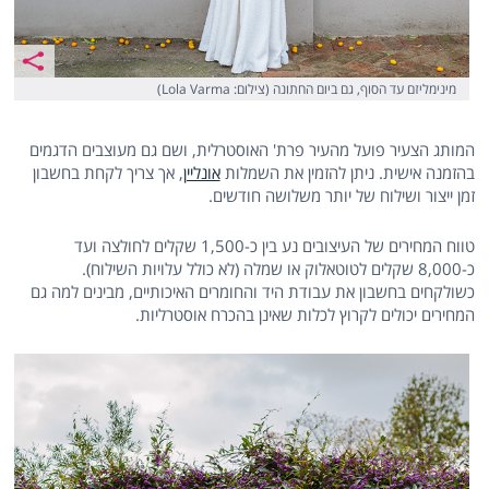
מינימליזם עד הסוף, גם ביום החתונה (צילום: Lola Varma)
המותג הצעיר פועל מהעיר פרת' האוסטרלית, ושם גם מעוצבים הדגמים
בהזמנה אישית. ניתן להזמין את השמלות
אונליין
, אך צריך לקחת בחשבון
זמן ייצור ושילוח של יותר משלושה חודשים.
טווח המחירים של העיצובים נע בין כ-1,500 שקלים לחולצה ועד
כ-8,000 שקלים לטוטאלוק או שמלה (לא כולל עלויות השילוח).
כשולקחים בחשבון את עבודת היד והחומרים האיכותיים, מבינים למה גם
המחירים יכולים לקרוץ לכלות שאינן בהכרח אוסטרליות.