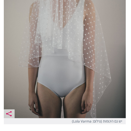
יש גם הינומות (צילום: Lola Varma)