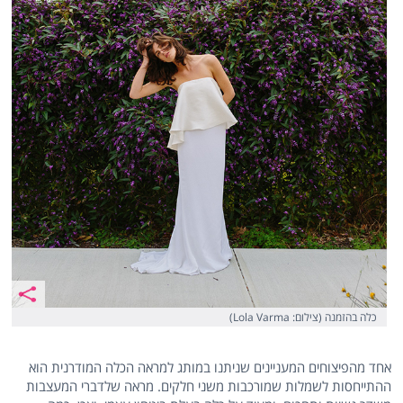
כלה בהזמנה (צילום: Lola Varma)
אחד מהפיצוחים המעניינים שניתנו במותג למראה הכלה המודרנית הוא
ההתייחסות לשמלות שמורכבות משני חלקים. מראה שלדברי המעצבות