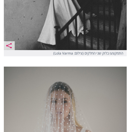
התמקצעו בלוק שני החלקים (צילום: Lola Varma)