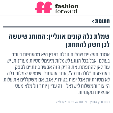
חתונות >
שמלת כלה קונים אונליין: המותג שיעשה
לכן חשק להתחתן
אמנם תעשיית שמלות הכלה בארץ היא מהענפות ביותר
בעולם, אבל בכל הנוגע לשמלות מינימליסטיות מעודנות, יש
עוד לאן להתפתח. את הריק הזה אפשר בינתיים לספק
באמצעות "לולה ורמה", אתר אוסטרלי שמציע שמלות כלה
לא מסורתיות אבל יפות בטירוף. אגב, אם משקללים את עלות
הייצור והמשלוח לישראל – זה עדיין יותר זול מלא מעט
אופציות מקומיות
רעות חפץ שוורץ | ‏
פורסם ‎22/03/2017 23:42