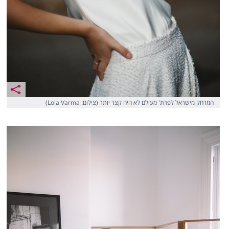
המרחק מישראל לפרת' מעולם לא היה קצר יותר (צילום: Lola Varma)