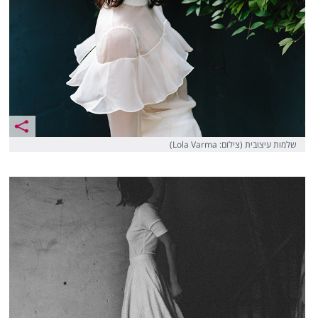
שלמות עיצובית (צילום: Lola Varma)