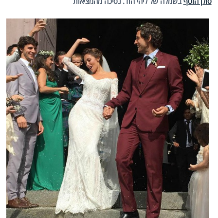
סולן הוסף
בשמלה של ליהי הוד. נסיכה מהמציאות