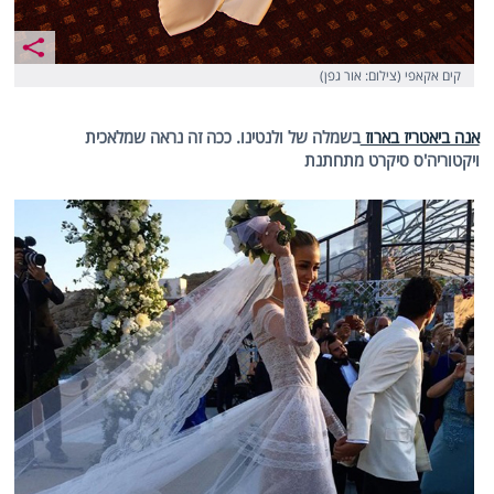
קים אקאפי (צילום: אור גפן)
אנה ביאטריז בארוז
בשמלה של ולנטינו. ככה זה נראה שמלאכית
ויקטוריה'ס סיקרט מתחתנת