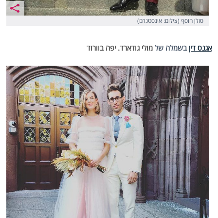
סולן הוסף (צילום: אינסטגרם)
אגנס דין
בשמלה של
מולי גודארד. יפה בוורוד