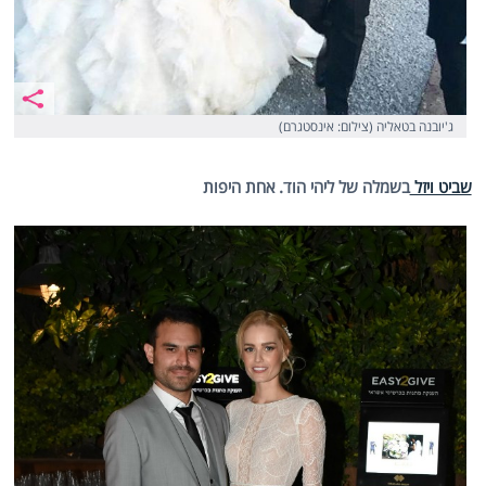
ג'יובנה בטאליה (צילום: אינסטגרם)
שביט ויזל
בשמלה של ליהי הוד. אחת היפות