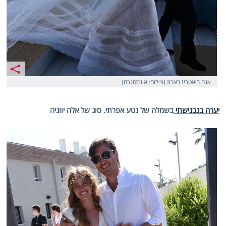
אנה ביאטריז בארוז (צילום: אינסטגרם)
יערה בנבנישתי
בשמלה של נטע אפרתי. סוג של אלה יווניה