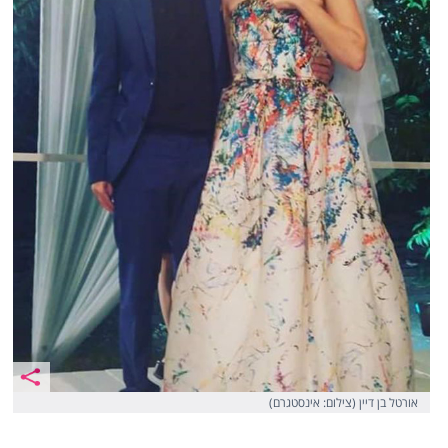
אורטל בן דיין (צילום: אינסטגרם)