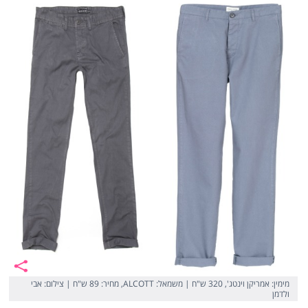
מימין: אמריקן וינטג', 320 ש"ח | משמאל: ALCOTT, מחיר: 89 ש"ח | צילום: אבי
ולדמן