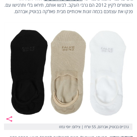
השמורים לקיץ 2012 הם גרבי העקב. לבשו אותם, תיראו בלי ותרגישו עם.
פנקו את עצמכם בכמה זוגות איכותיים מבית פאלקה בבוטיק אברהם.
גרביים בבוטיק אברהם, 55 ש"ח | צילום: יוסי גמזו