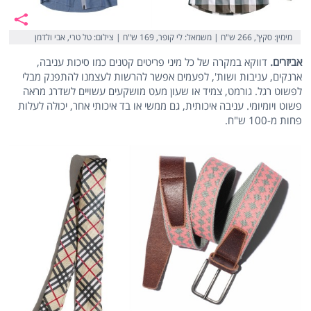
מימין: סקץ', 266 ש"ח | משמאל: לי קופר, 169 ש"ח | צילום: טל טרי, אבי ולדמן
אביזרים.
דווקא במקרה של כל מיני פריטים קטנים כמו סיכות עניבה,
ארנקים, עניבות ושות', לפעמים אפשר להרשות לעצמנו להתפנק מבלי
לפשוט רגל. גורמט, צמיד או שעון מעט מושקעים עשויים לשדרג מראה
פשוט ויומיומי. עניבה איכותית, גם ממשי או בד איכותי אחר, יכולה לעלות
פחות מ-100 ש"ח.