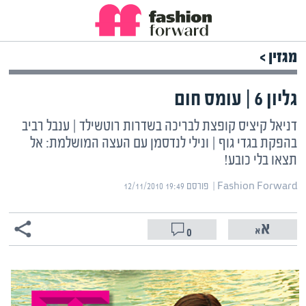
מגזין >
גליון 6 | עומס חום
דניאל קיציס קופצת לבריכה בשדרות רוטשילד | ענבל רביב
בהפקת בגדי גוף | ונילי לנדסמן עם העצה המושלמת: אל
תצאו בלי כובע!
Fashion Forward | ‏
פורסם ‎12/11/2010 19:49
0