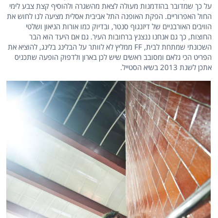
על כך שמדובר בהזדמנות מעולה לצאת מהשגרה ולהוסיף קצת צבע לימי
החול האפרוריים. הפקת האופנה התל אביבית אסלית מציעה לנו לחוש את
הוויבים האורבניים של דיזנגוף סנטר, ובדיוק כמו אורות הניאון ושלטי
החוצות, כך גם אנחנו ננצנץ ברחובות העיר. גם אם היעד הוא הבר
השכונתי שמתחת לבית, FF ממליץ לא לוותר על הבלינג בלינג, להוציא את
הפריט הכי גלאם ומסובב ראשים שיש לכן בארון ולדפוק הופעה שתכניס
אתכן לשנת 2013 בשיא הסטייל.