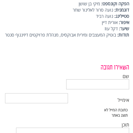
הפקה וקונספט:
מיקי בן שושן
דוגמנית:
נועה סרור לאלינור שחר
סטיילינג:
נועה רביד
איפור:
אורית דיין
שיער:
דקל עוז
תודות:
בוטיק המעצבים ומירית אבוקסיס, מנהלת פרויקטים דיזינגוף סנטר
השאירו תגובה
שם
אימייל
תוכן