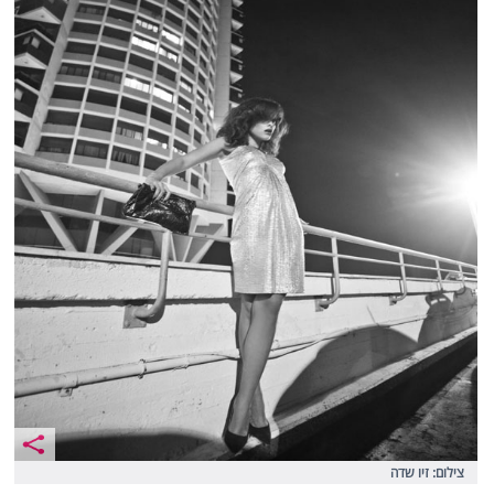
צילום: זיו שדה