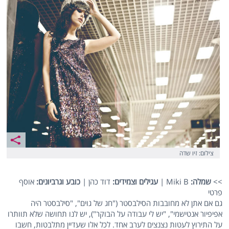
צילום: זיו שדה
>>
שמלה:
Miki B |
עגילים וצמידים:
דוד כהן |
כובע וגרביונים:
אוסף
פרטי
גם אם אתן לא מחובבות הסילבסטר ("חג של גוים", "סילבסטר היה
אפיפיור אנטישמי", "יש לי עבודה על הבוקר"), יש לנו תחושה שלא תוותרו
על התירוץ לעטות נצנצים לערב אחד. לכל אלו שעדיין מתלבטות, חשבו