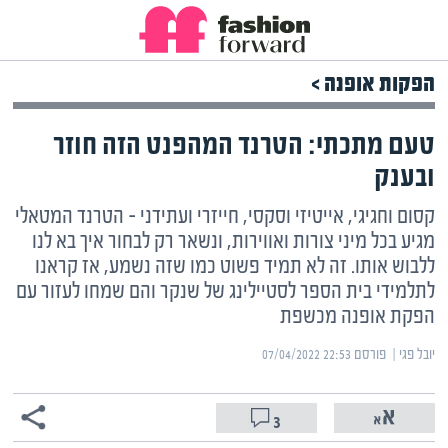
הפקות אופנה >
טעם מתכתי: הטרנד המהפנט הזה חוזר
ובענק
קסום וחגיגי, אייטיזי וסקסי, חייזרי ועתידני – הטרנד המטאלי
מגיע בכל מיני צורות ואווירות, ונשאר רק לבחור איך בא לנו
ללבוש אותו. זה לא תמיד פשוט כמו שזה נשמע, אז קראנו
לתלמידי בית הספר לסטיילינג של שנקר והם שמחו לעזור עם
הפקת אופנה מכשפת
יובל פגי | ‏
פורסם ‎07/04/2022 22:53
3