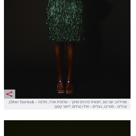
סטיילינג: שני טוב. חצאית פרנזים ומחוך – שלומית אזרד, חולצה – &Other Stories,
עגילים – ספרינג, נעליים – אלדו (צילום: ליאור קסון)