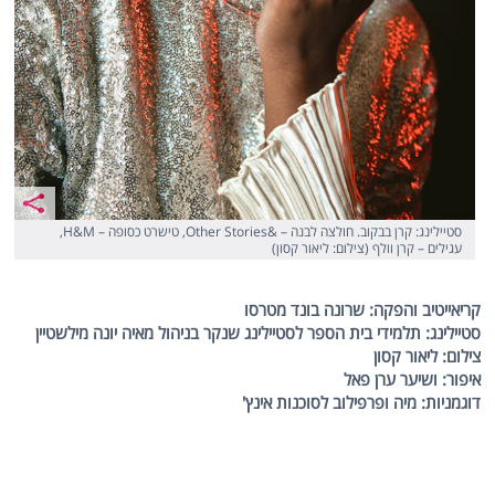
סטיילינג: קרן בבקוב. חולצה לבנה – &Other Stories, טישרט כסופה – H&M,
עגילים – קרן וולף (צילום: ליאור קסון)
קריאייטיב והפקה: שרונה בונד מטרסו
סטיילינג: תלמידי בית הספר לסטיילינג שנקר בניהול מאיה יונה מילשטיין
צילום: ליאור קסון
איפור: ושיער ערן פאל
דוגמניות: מיה ופרפילוב לסוכנות אינץ'