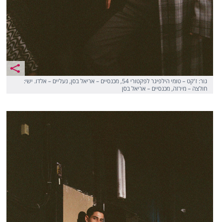
גור: ז'קט – טומי הילפיגר לפקטורי 54, מכנסיים – אריאל בסן, נעליים – אלדו. ישי:
חולצה – מירזה, מכנסיים – אריאל בסן