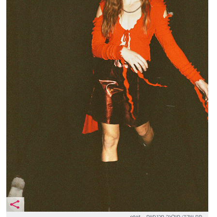
תם שקד: חולצה מכנסיים – otot