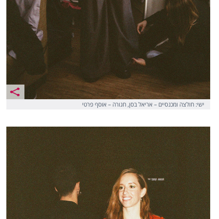
ישי: חולצה ומכנסיים – אריאל בסן, חגורה – אוסף פרטי