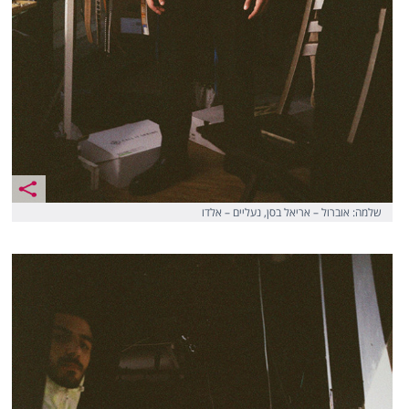
שלמה: אוברול – אריאל בסן, נעליים – אלדו