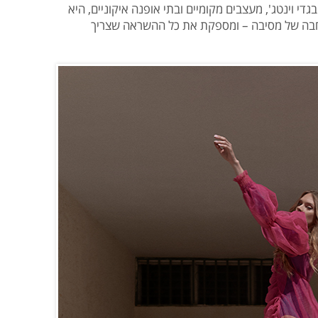
 בגדי וינטג', מעצבים מקומיים ובתי אופנה איקוניים, היא
חבה של מסיבה – ומספקת את כל ההשראה שצריך