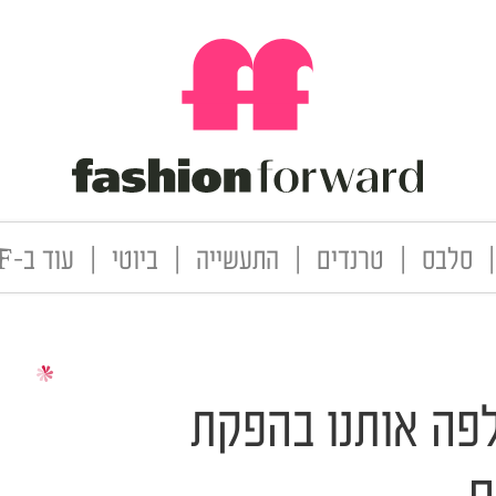
|
סלבס
|
טרנדים
|
התעשייה
|
ביוטי
|
עוד ב-FF
פה אותנו בהפקת