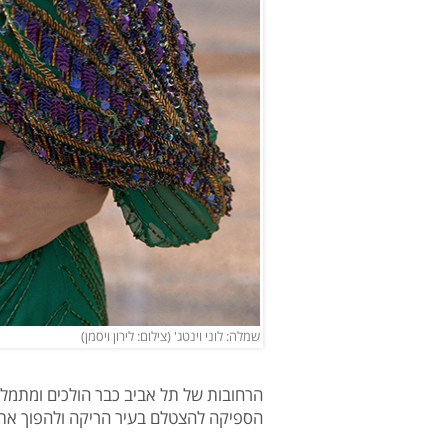
שמלה: לוני וינטג' (צילום: לירון ויסמן)
הרחובות של תל אביב כבר הולכים ומתמלא
הספיקה להצטלם בעיר הריקה ולהפוך את 