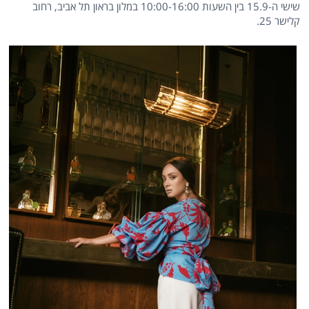
שישי ה-15.9 בין השעות 10:00-16:00 במלון בראון תל אביב, רחוב
קלישר 25.