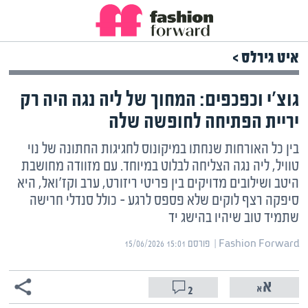
איט גירלס >
גוצ'י וכפכפים: המחוך של ליה נגה היה רק
יריית הפתיחה לחופשה שלה
בין כל האורחות שנחתו במיקונוס לחגיגות החתונה של נוי
טוויל, ליה נגה הצליחה לבלוט במיוחד. עם מזוודה מחושבת
היטב ושילובים מדויקים בין פריטי ריזורט, ערב וקז'ואל, היא
סיפקה רצף לוקים שלא פספס לרגע – כולל סנדלי חרישה
שתמיד טוב שיהיו בהישג יד
Fashion Forward | ‏
פורסם ‎15/06/2026 15:01
2