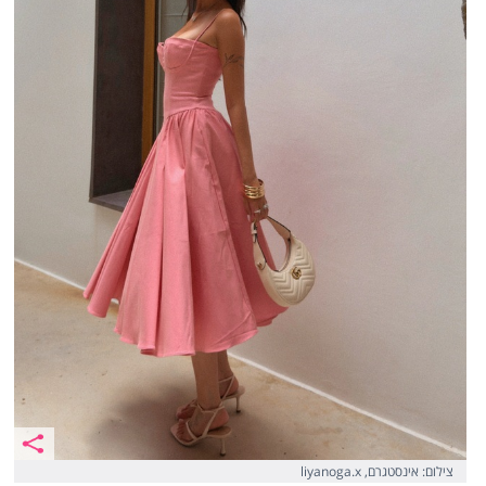
צילום: אינסטגרם, liyanoga.x