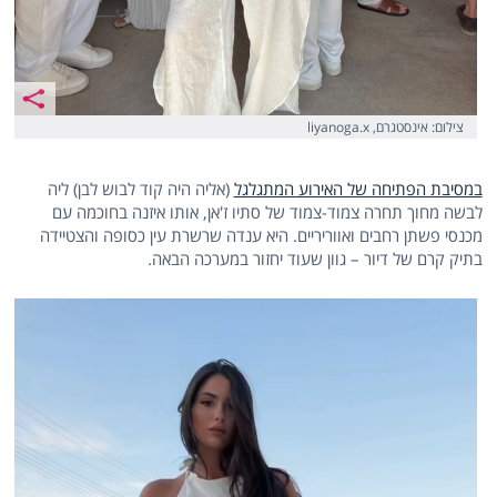
צילום: אינסטגרם, liyanoga.x
במסיבת הפתיחה של האירוע המתגלגל
(אליה היה קוד לבוש לבן) ליה
לבשה מחוך תחרה צמוד-צמוד של סתיו ז'אן, אותו איזנה בחוכמה עם
מכנסי פשתן רחבים ואווריריים. היא ענדה שרשרת עין כסופה והצטיידה
בתיק קרם של דיור – גוון שעוד יחזור במערכה הבאה.