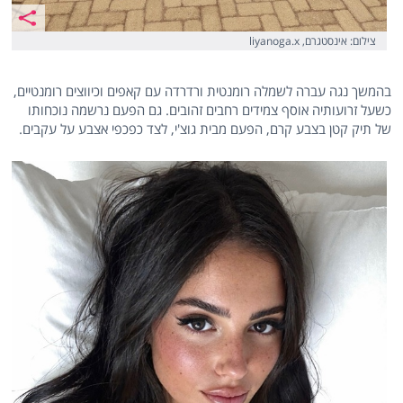
צילום: אינסטגרם, liyanoga.x
בהמשך נגה עברה לשמלה רומנטית ורדרדה עם קאפים וכיווצים רומנטיים,
כשעל זרועותיה אוסף צמידים רחבים זהובים. גם הפעם נרשמה נוכחותו
של תיק קטן בצבע קרם, הפעם מבית גוצ'י, לצד כפכפי אצבע על עקבים.