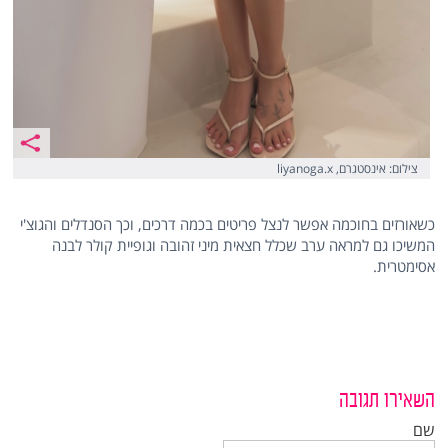
צילום: אינסטגרם, liyanoga.x
כשאורזים בחוכמה אפשר לנצל פריטים בכמה דרכים, וכך הסנדלים והגוצ'י
המשיכו גם למראה ערב שכלל חצאית מיני זהובה וגופיית קולר לבנה
אסימטרית.
השאירו תגובה
שם