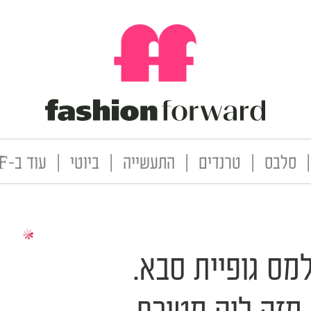
|
סלבס
|
טרנדים
|
התעשייה
|
ביוטי
|
עוד ב-FF
למס גופיית סבא.