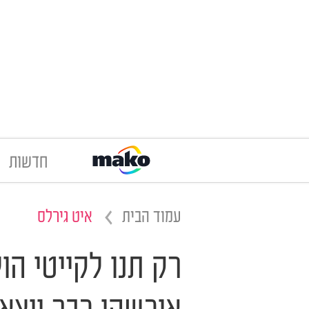
חדשות
עמוד הבית
איט גירלס
רק תנו לקייטי הו