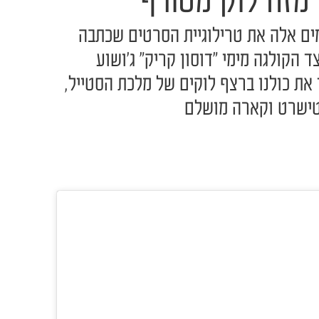
 מזה לוק מטורף
4 מקדמת בימים אלה את טרילוגיית הסרטים שכתבה
ד הקולגה מימי "דוסון קריק" ג'ושוע
 את כולנו ברצף לוקים של מלכת הסטייל,
 טישרט וקארה מושלם