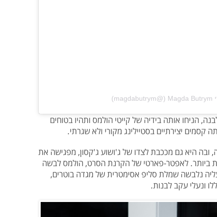
‎‏)
נה, הניחו אותה בידיה של קייטי הולמס ותהיו בטוחים
סמים יצירתיים בסטיילינג מקורי ולא שגרתי.
 ובה היא גם מככבת לצדו של ג'ושוע ג'קסון, מפגישה את
קית ביותר. לאפטר-פארטי של הקרנת הסרט, הולמס לבשה
ליה נלבשה שמלת סליפ אסימטרית של מגדה בוטרים,
ו ונעלי עקב לבנות.