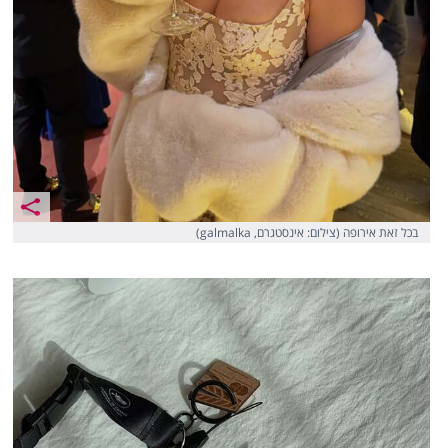
בכל זאת אירופה (צילום: אינסטגרם, galmalka)