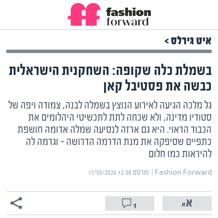
איט גירלס >
בשמלת כלה שקופה: השחקנית הישראלית
כבשה את פסטיבל קאן
גל מלכה הגיעה לאירוע הנוצץ בשמלה לבנה, צמודה ויפה של
סטודיו מדינה, ולא שכחה לתת לתכשיטי היהלומים את
הכבוד הראוי. היא גם ארזה לנסיעה שמלה אדומה חושפת
כתפיים שסיפקה את מנת הדרמה הדרושה – וגרמה לה
להיראות כמו חלום
Fashion Forward | ‏
פורסם ‎17/05/2026 12:08
1