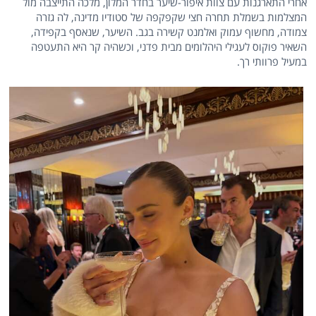
אחרי התארגנות עם צוות איפור-שיער בחדר המלון, מלכה התייצבה מול
המצלמות בשמלת תחרה חצי שקפקפה של סטודיו מדינה, לה גזרה
צמודה, מחשוף עמוק ואלמנט קשירה בגב. השיער, שנאסף בקפידה,
השאיר פוקוס לעגילי היהלומים מבית פדני, וכשהיה קר היא התעטפה
במעיל פרוותי רך.