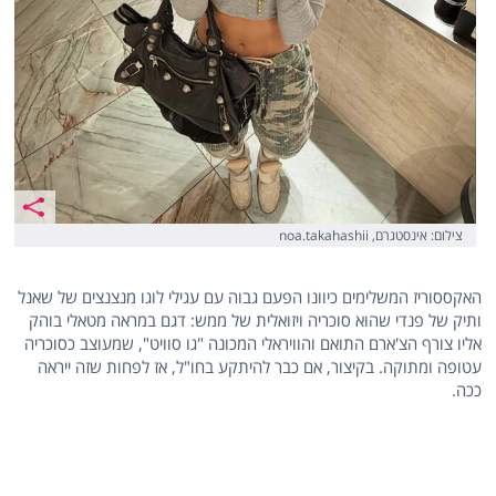
צילום: אינסטגרם, noa.takahashii
האקססוריז המשלימים כיוונו הפעם גבוה עם עגילי לוגו מנצנצים של שאנל
ותיק של פנדי שהוא סוכריה ויזואלית של ממש: דגם במראה מטאלי בוהק
אליו צורף הצ'ארם התואם והוויראלי המכונה "גו סוויט", שמעוצב כסוכריה
עטופה ומתוקה. בקיצור, אם כבר להיתקע בחו"ל, אז לפחות שזה ייראה
ככה.