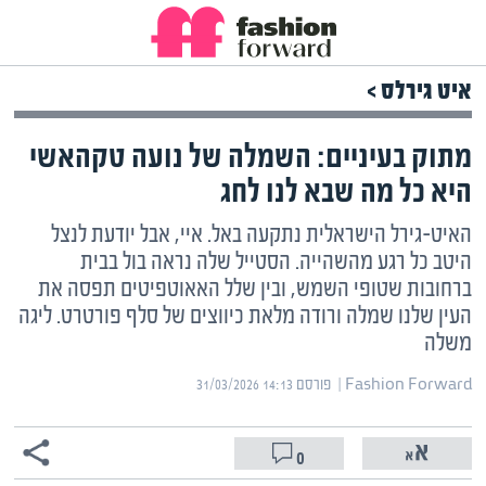
איט גירלס >
מתוק בעיניים: השמלה של נועה טקהאשי
היא כל מה שבא לנו לחג
האיט-גירל הישראלית נתקעה באל. איי, אבל יודעת לנצל
היטב כל רגע מהשהייה. הסטייל שלה נראה בול בבית
ברחובות שטופי השמש, ובין שלל האאוטפיטים תפסה את
העין שלנו שמלה ורודה מלאת כיווצים של סלף פורטרט. ליגה
משלה
Fashion Forward | ‏
פורסם ‎31/03/2026 14:13
0