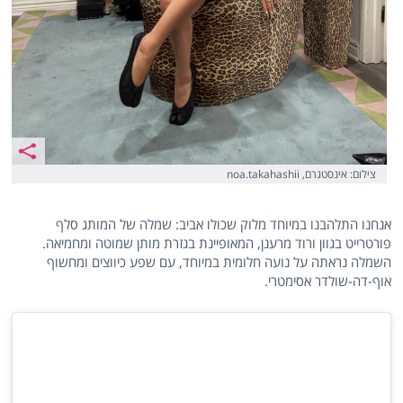
צילום: אינסטגרם, noa.takahashii
אנחנו התלהבנו במיוחד מלוק שכולו אביב: שמלה של המותג סלף
פורטרייט בגוון ורוד מרענן, המאופיינת בגזרת מותן שמוטה ומחמיאה.
השמלה נראתה על נועה חלומית במיוחד, עם שפע כיווצים ומחשוף
אוף-דה-שולדר אסימטרי.