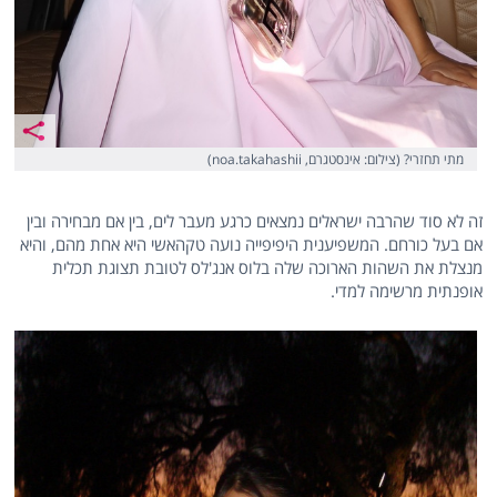
מתי תחזרי? (צילום: אינסטגרם, noa.takahashii)
זה לא סוד שהרבה ישראלים נמצאים כרגע מעבר לים, בין אם מבחירה ובין
אם בעל כורחם. המשפיענית היפיפייה נועה טקהאשי היא אחת מהם, והיא
מנצלת את השהות הארוכה שלה בלוס אנג'לס לטובת תצוגת תכלית
אופנתית מרשימה למדי.