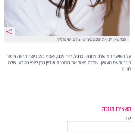
חבל שאין לנו את הסכום בעו"ש (צילום: שי פרנקו)
על השיער המושלם אחראי, כרגיל, לירז אגם, ואסף באבו יוצר מראה איפור
בוגר ומעט מעושן, שהלם מאוד את הכוכבת ועדיין נתן ליופי הטבעי שלה
לזרוח.
השאירו תגובה
שם