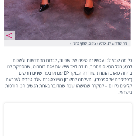
מה שדרוש לנו כרגע (צילום: שחף כחלון)
כל מה שבא לנו עכשיו זה טיפה של שפיות, לברוח מהחדשות ולשכוח
לרגע מכל הכאוס מסביב. תודה לאל שיש את אגם בוחבוט, שמספקת לנו
בריחה כזאת. הזמרת שחררה הבוקר EP עם ארבעה שירים חדשים
("פריפריה אקספרס"), והעלתה לחשבון האינסטגרם שלה טיזרים לארבעה
קליפים נלווים – למקרה שמישהו שכח שמדובר באחת הנשים הכי הורסות
בישראל.