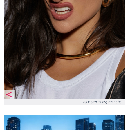
כל כך יפה (צילום: שי פרנקו)