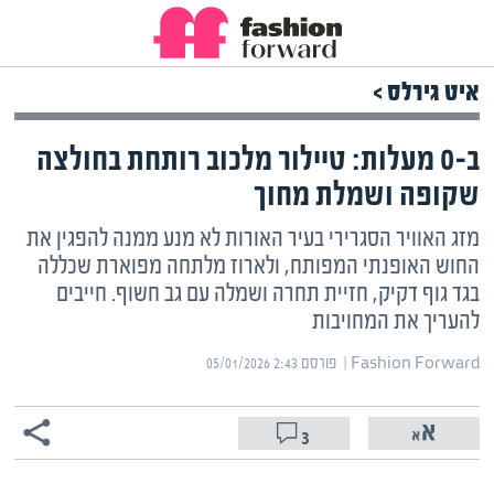
איט גירלס >
ב-0 מעלות: טיילור מלכוב רותחת בחולצה
שקופה ושמלת מחוך
מזג האוויר הסגרירי בעיר האורות לא מנע ממנה להפגין את
החוש האופנתי המפותח, ולארוז מלתחה מפוארת שכללה
בגד גוף דקיק, חזיית תחרה ושמלה עם גב חשוף. חייבים
להעריך את המחויבות
Fashion Forward | ‏
פורסם ‎05/01/2026 2:43
3