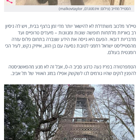
הסטייל מחייב (צילום: אינסטגרם, malkovtaylor)
טיילור מלכוב משתדלת לא להישאר יותר מדי זמן ברצף בבית, ויש לה ניסיון
רב באריזת מלתחות חופשה שונות ומגוונות – מיעדים טרופיים ועד
מדבריות דובאי. הפעם היא גייסה את הידע שצברה בתחום פלוס עזרה
מהסטייליסט ישראל רחמני לטובת נסיעה עם בן הזוג, אייזיק נקש, לעיר הכי
רומנטית בעולם.
הטמפרטורה בפריז נעה כרגע סביב ה-0, אבל זה לא מנע מהפאשניסטה
להפגין לוקים שהיו גורמים לנו לשקשק אפילו במזג האוויר של תל אביב.