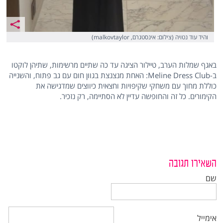
והיד עוד נטויה (צילום: אינסטגרם, malkovtaylor)
באגף שמלות הערב, טיילור הציגה עד כה שתיים מרשימות, שתיהן לוקטו
ב-Meline Dress Club: האחת מנצנצת בגוון חום עם גב פתוח, והשנייה
כוללת מחוך עם משחקי שקיפויות וחצאית כיווצים שמדגישה את
הקימורים. כל זה והחופשה עדיין לא הסתיימה, רק נזכיר.
השאירו תגובה
שם
אימייל