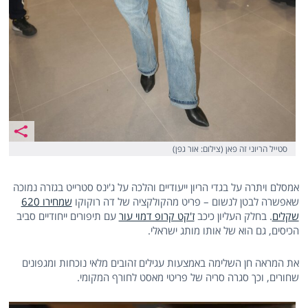
סטייל הריוני זה פאן (צילום: אור גפן)
אמסלם ויתרה על בגדי הריון ייעודיים והלכה על ג'ינס סטרייט בגזרה נמוכה
שאפשרה לבטן לנשום – פריט מהקולקציה של דה רוקוקו
שמחירו 620
שקלים
. בחלק העליון כיכב
ז'קט קרופ דמוי עור
עם תיפורים ייחודיים סביב
הכיסים, גם הוא של אותו מותג ישראלי.
את המראה חן השלימה באמצעות עגילים זהובים מלאי נוכחות ומגפונים
שחורים, וכך סגרה סריה של פריטי מאסט לחורף המקומי.