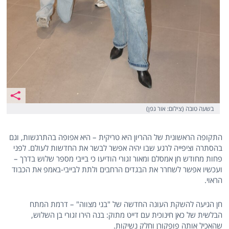
בשעה טובה (צילום: אור גפן)
התקופה הראשונית של ההריון היא טריקית – היא אפופה בהתרגשות, וגם
בהסתרה וציפייה לרגע שבו יהיה אפשר לבשר את החדשות לעולם. לפני
פחות מחודש חן אמסלם ומאור זגורי הודיעו כי בייבי מספר שלוש בדרך –
ועכשיו אפשר לשחרר את הבגדים הרחבים ולתת לבייבי-באמפ את הכבוד
הראוי.
חן הגיעה להשקת העונה החדשה של "בני מצווה" – דרמת המתח
הבלשית של כאן חינוכית עם דייט מתוק: בנה הירו זגורי בן השלוש,
שהאכיל אותה פופקורן וחלק נשיקות.