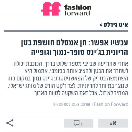
איט גירלס >
עכשיו אפשר: חן אמסלם חושפת בטן
הריונית בג'ינס סופר-נמוך וגופייה
אחרי שהודיעה שבייבי מספר שלוש בדרך, הכוכבת יכולה
לשחרר את הבטן ולהציג אותה בפומבי. אתמול היא
השתמשה בטריק של הפאשניסטות: ג'ינס נמוך במקום כזה
שנוצר במיוחד להריוניות, לצד ז'קט הורס של מותג ישראלי.
המחיר לא זול, אבל זאת השקעה לטווח הארוך
Fashion Forward | ‏
פורסם ‎01/12/2025 12:43
1