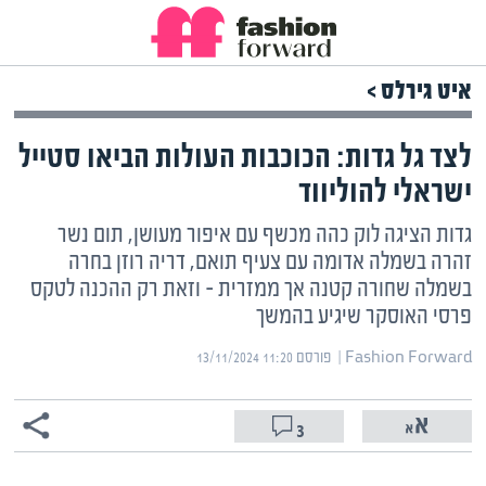
איט גירלס >
לצד גל גדות: הכוכבות העולות הביאו סטייל
ישראלי להוליווד
גדות הציגה לוק כהה מכשף עם איפור מעושן, תום נשר
זהרה בשמלה אדומה עם צעיף תואם, דריה רוזן בחרה
בשמלה שחורה קטנה אך ממזרית – וזאת רק ההכנה לטקס
פרסי האוסקר שיגיע בהמשך
Fashion Forward | ‏
פורסם ‎13/11/2024 11:20
3