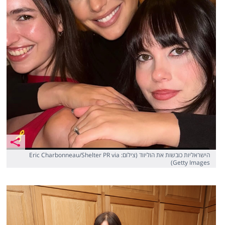
הישראליות כובשות את הוליווד (צילום: Eric Charbonneau/Shelter PR via
Getty Images)