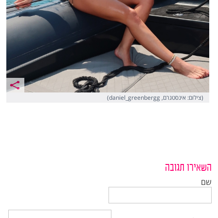
(צילום: אינסטגרם, daniel_greenbergg)
השאירו תגובה
שם