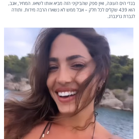
בגדי הים העונה, ואין ספק שהביקיני הזה מביא אותו לשיאו. המחיר, אגב,
הוא 439 שקלים לכל חלק – אבל ממש לא נשארו הרבה מידות. ותודה
לגברת גרינברג.