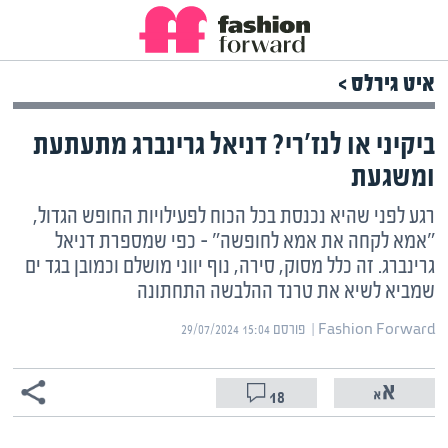
איט גירלס >
ביקיני או לנז'רי? דניאל גרינברג מתעתעת
ומשגעת
רגע לפני שהיא נכנסת בכל הכוח לפעילויות החופש הגדול,
"אמא לקחה את אמא לחופשה" – כפי שמספרת דניאל
גרינברג. זה כלל מסוק, סירה, נוף יווני מושלם וכמובן בגד ים
שמביא לשיא את טרנד ההלבשה התחתונה
Fashion Forward | ‏
פורסם ‎29/07/2024 15:04
18