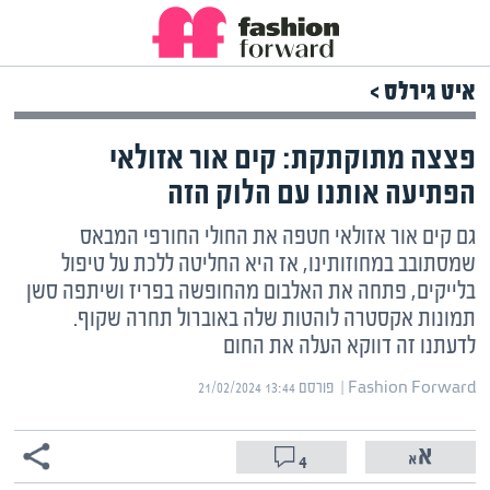
איט גירלס >
פצצה מתוקתקת: קים אור אזולאי
הפתיעה אותנו עם הלוק הזה
גם קים אור אזולאי חטפה את החולי החורפי המבאס
שמסתובב במחוזותינו, אז היא החליטה ללכת על טיפול
בלייקים, פתחה את האלבום מהחופשה בפריז ושיתפה סשן
תמונות אקסטרה לוהטות שלה באוברול תחרה שקוף.
לדעתנו זה דווקא העלה את החום
Fashion Forward | ‏
פורסם ‎21/02/2024 13:44
4