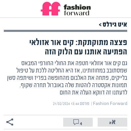
איט גירלס >
פצצה מתוקתקת: קים אור אזולאי
הפתיעה אותנו עם הלוק הזה
גם קים אור אזולאי חטפה את החולי החורפי המבאס
שמסתובב במחוזותינו, אז היא החליטה ללכת על טיפול
בלייקים, פתחה את האלבום מהחופשה בפריז ושיתפה סשן
תמונות אקסטרה לוהטות שלה באוברול תחרה שקוף.
לדעתנו זה דווקא העלה את החום
Fashion Forward | ‏
פורסם ‎21/02/2024 13:44
4