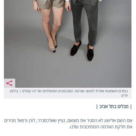
נותנים משמעות אחרת למושג שורטס. המכנסונים המושלמים של דה קופלס | צילום:
יח"צ
| מבלים בתל אביב |
אם השם אלישע לא הסגיר את מוצאם, נציין שאלכסנדר, לורן ורפאל מכירים
את חלקת האדמה הימתיכונית שלנו.