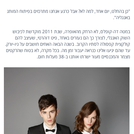
"כן בהחלט, יום אחד, למה לא? אבל כרגע אנחנו מתרכזים בפיתוח המותג
באנגליה".
במטה דה-קופלס, לא הרחק מהאופרה, שנת 2011 מוקדשת לכיבוש
השוק האנגלי, לצורך כך הם נעזרים באחד, פיט דוהרטי, שעיצב להם
קולקצית קפסולה לסתיו הקרוב. בשנה הבאה האחים חושבים על ניו-יורק.
עד שהם יגיעו אלינו כנראה יעבור זמן מה. בכל מקרה, לא בטוח שהז'קטים
מצמר והמכנסיים מעור ישרתו אותנו ב-38 מעלות חום.