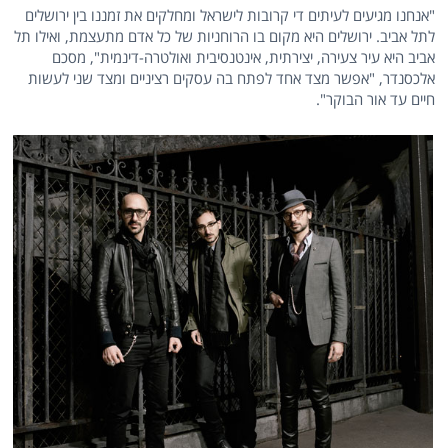
"אנחנו מגיעים לעיתים די קרובות לישראל ומחלקים את זמננו בין ירושלים
לתל אביב. ירושלים היא מקום בו הרוחניות של כל אדם מתעצמת, ואילו תל
אביב היא עיר צעירה, יצירתית, אינטנסיבית ואולטרה-דינמית", מסכם
אלכסנדר, "אפשר מצד אחד לפתח בה עסקים רציניים ומצד שני לעשות
חיים עד אור הבוקר".