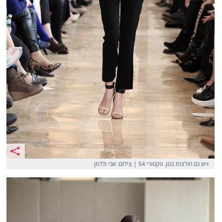
ויש גם חולצות בטן. פקטורי 54 | צילום: אבי ולדמן