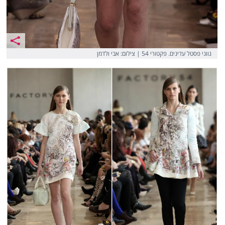
גווני פסטל עדינים. פקטורי 54 | צילום: אבי ולדמן