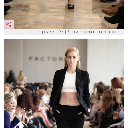
בפינת הרגע המביך והמיותר. פקטורי 54 | צילום: אבי ולדמן