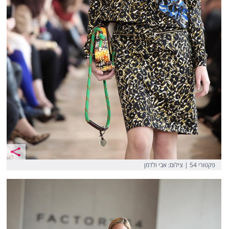
פקטורי 54 | צילום: אבי ולדמן