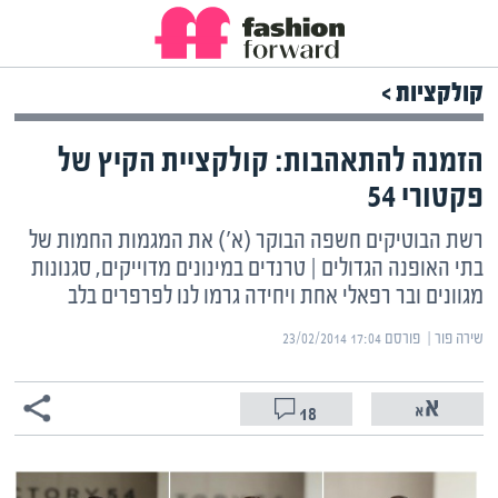
קולקציות >
הזמנה להתאהבות: קולקציית הקיץ של
פקטורי 54
רשת הבוטיקים חשפה הבוקר (א') את המגמות החמות של
בתי האופנה הגדולים | טרנדים במינונים מדוייקים, סגנונות
מגוונים ובר רפאלי אחת ויחידה גרמו לנו לפרפרים בלב
שירה פור | ‏
פורסם ‎23/02/2014 17:04
18