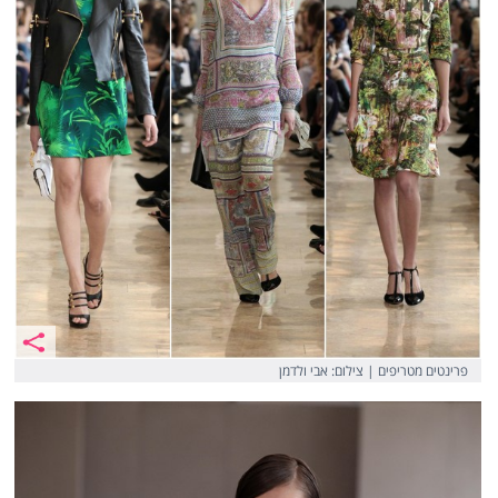
פרינטים מטריפים | צילום: אבי ולדמן