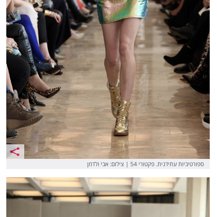
ספורטיביות עתידנית. פקטורי 54 | צילום: אבי ולדמן