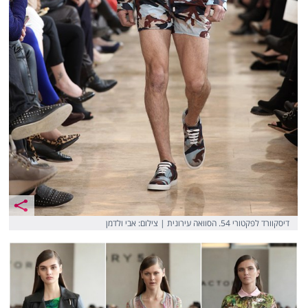
דיסקוורד לפקטורי 54. הסוואה עירונית | צילום: אבי ולדמן