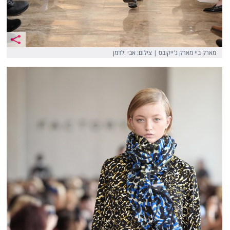
מארק ביי מארק ג'ייקובס | צילום: אבי ולדמן