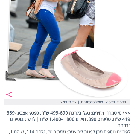
אקס או אקס או. מישל טרכטנברג | צילום: יח"צ
>> יוסי סמרה. מחירים: נעלי בלרינה 499-699 ש"ח, כפכפי אצבע 369-
419 ש"ח, סליפרס 890, תיקים 1,400-1,800 ש"ח | להשיג בוטיקים
נבחרים.
לפרטים נוספים ניתן לפנות ליבואנית: נירית מיטל, גלריה 114, שוהם 1,