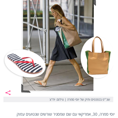
שג'"פ בכפכפים ותיק של יוסי סמרה | צילום: יח"צ
יוסי סמרה, 30, אמריקאי עם שם שמסגיר שורשים שנטועים עמוק