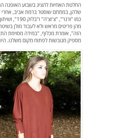
החלטת האחיות להציג בשבוע האופנה הג
שלהן, במתחם שוסטר ברמת אביב, אחרי ש
כמו "ורנר", 
מהן פריטים מראש ולא לעבוד מולן בשיטת
הזה", אומרת מכלוף, "במידה מסוימת התג
מספיק מגובשות לפתוח מקום משלנו. היום