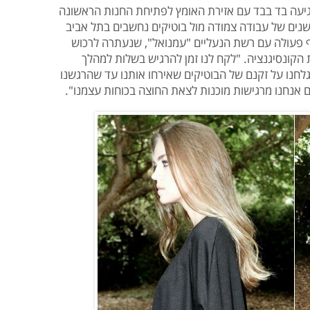
יעה בד בבד עם אזירת האומץ לפתיחת החנות הראשונה
נים של עבודה צמודה מול בוטיקים נחשבים בתל אביב
"צ'וצ'ה" ו"בלוק 190", ושיתוף פעולה עם רשת הנעליים "עמנואל", שנעתרה לרכוש
 הקונסיגנציה. "לקח לנו זמן להרגיש בשלות למהלך
לחנו על זקנם של הבוטיקים שאירחו אותנו עד שהרגשנו
 אנחנו מרגישות מוכנות לצאת החוצה בכוחות עצמנו".