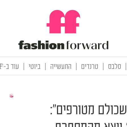
|
סלבס
|
טרנדים
|
התעשייה
|
ביוטי
|
עוד ב-FF
 שכולם מטורפים":