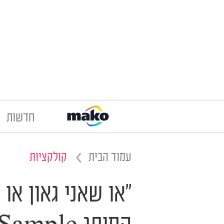
חדשות
עמוד הבית
קולקציות
"או שאני גאון או