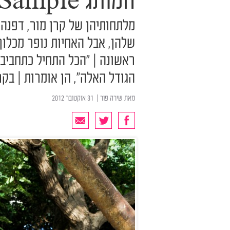
המותג Sample יוצא מהמחתרת
מלתחותיהן של קרן מור, דפנה 
שלהן, אבל האחיות נופר מכלוף 
ראשונה | "הכל התחיל כתחביב
הגודל האלה", הן אומרות | בק
מאת
שירה פור
| ‏ 31 אוקטובר 2012