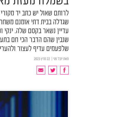
בשמלה נועזת מא
לרותם שאול יש כתב יד מקורי ו
שגדלה בבית דתי אומנם משחרר
עדיין נשאר בקסם שלה. ינקי ו
שנבין שהם הדבר הכי חם בתעשי
שלפעמים עדיף לעצור ולהעריך
מאת
יובל פגי
| ‏ 22 מרץ 2023