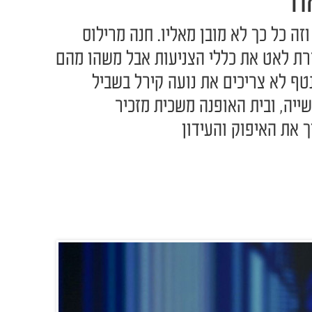
וד
זה כל כך לא מובן מאליו. חנה מרילוס
ת לאט את כללי הצניעות אבל משהו מהם
נטף לא צריכים את נועה קירל בשביל
יה, ובית האופנה משכית מזכיר
 את האיפוק והעידון