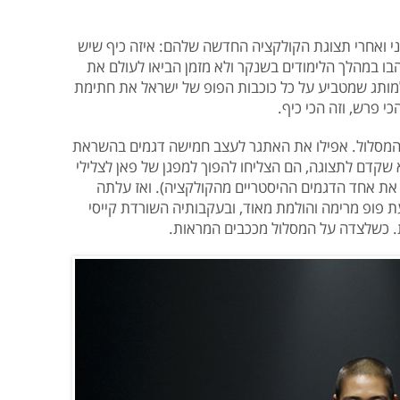
פני ואחרי תצוגת הקולקציה החדשה שלהם: איזה כיף שיש
ו במהלך הלימודים בשנקר ולא מזמן הביאו לעולם את
מותג שמטביע על כל כוכבות הפופ של ישראל את חתימת
י פרש, וזה הכי כיף.
 המסלול. אפילו את האתגר לעצב חמישה דגמים בהשראת
שקדם לתצוגה, הם הצליחו להפוך למפגן של פאן לצלילי
פ את אחד הדגמים ההיסטריים מהקולקציה). ואז עלתה
ת פופ מרימה והולמת מאוד, ובעקבותיה השורדת קייסי
. כשלצדה על המסלול מככבים המראות.