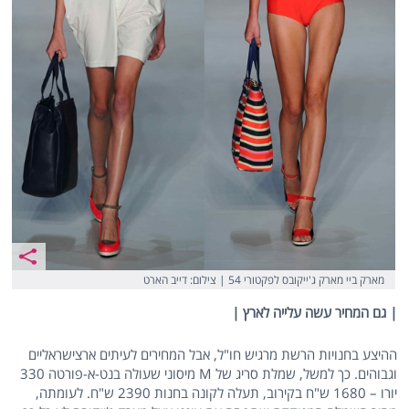
מארק ביי מארק ג'ייקובס לפקטורי 54 | צילום:‎ ‎דייב הארט
| גם המחיר עשה עלייה לארץ |
ההיצע בחנויות הרשת מרגיש חו"ל, אבל המחירים לעיתים ארצישראליים
וגבוהים. כך למשל, שמלת סריג של M מיסוני שעולה בנט-א-פורטה 330
יורו – 1680 ש"ח בקירוב, תעלה לקונה בחנות 2390 ש"ח. לעומתה,