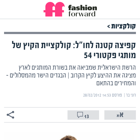
קולקציות >
קפיצה קטנה לחו"ל: קולקציית הקיץ של
מותגי פקטורי 54
הרשת הישראלית שמביאה את בשורת המותגים לארץ
מציגה את ההיצע לקיץ הקרוב | הבגדים הישר מהמסלולים –
והמחירים בהתאם
רוני בר | ‏
פורסם ‎28/02/2012 14:53
13