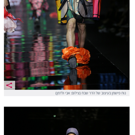
נוח פישמן בעיצוב של הדר שבח (צילום: אבי ולדמן)