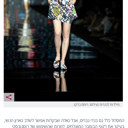
מילדות לבגרות (צילום: רותם ברק)
המסלול כלל גם בגדי גברים, אבל כאלה שבקלות אפשר לשלב בארון הנשי,
בעיקר את ז'קטי הבומבר המוצלחים. למרות שהשימוש של רוסנובסקי