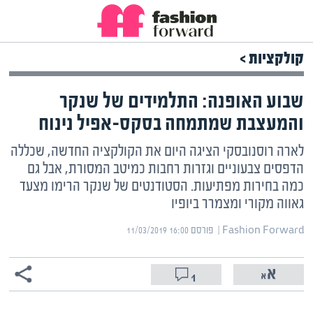
קולקציות >
שבוע האופנה: התלמידים של שנקר
והמעצבת שמתמחה בסקס-אפיל נינוח
לארה רוסנובסקי הציגה היום את הקולקציה החדשה, שכללה
הדפסים צבעוניים וגזרות רחבות כמיטב המסורת, אבל גם
כמה בחירות מפתיעות. הסטודנטים של שנקר הרימו מצעד
גאווה מקורי ומצמרר ביופיו
Fashion Forward | ‏
פורסם ‎11/03/2019 16:00
1