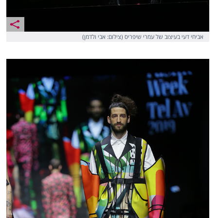
אביחי דעי בעיצוב של עמרי שיפריס (צילום: אבי ולדמן)