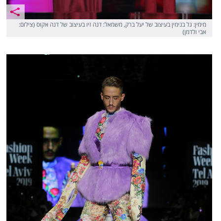
מימין: גל בנימין בעיצוב של יעל ברק, משמאל: דנה זיו בעיצוב של דנה אקוס (צילום:
אבי ולדמן)