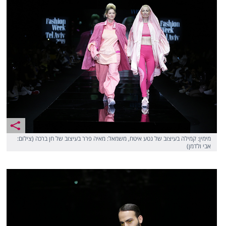
מימין: קמילה בעיצוב של נטע איטח, משמאל: מאיה פרר בעיצוב של חן ברכה (צילום:
אבי ולדמן)