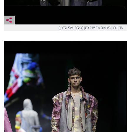
עדן יוחנן בעיצוב של שיר כהן (צילום: אבי ולדמן)