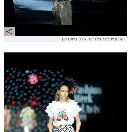
היו גם צבעים רגועים יותר (צילום: רותם ברק)