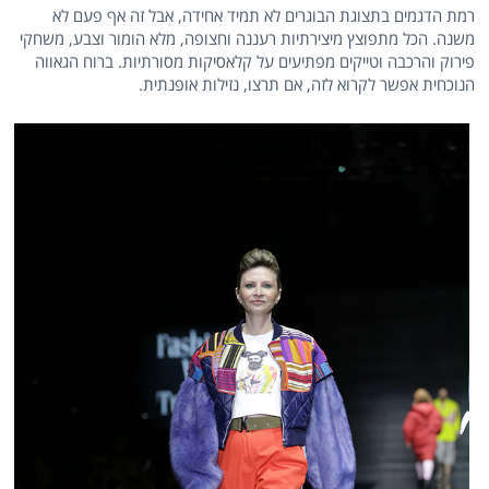
רמת הדגמים בתצוגת הבוגרים לא תמיד אחידה, אבל זה אף פעם לא
משנה. הכל מתפוצץ מיצירתיות רעננה וחצופה, מלא הומור וצבע, משחקי
פירוק והרכבה וטייקים מפתיעים על קלאסיקות מסורתיות. ברוח הגאווה
הנוכחית אפשר לקרוא לזה, אם תרצו, נזילות אופנתית.