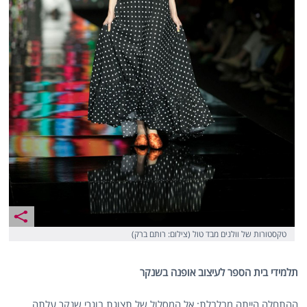
טקסטורות של וולנים מבד טול (צילום: רותם ברק)
תלמידי בית הספר לעיצוב אופנה בשנקר
ההתחלה הייתה מבלבלת: אל המסלול של תצוגת בוגרי שנקר עלתה