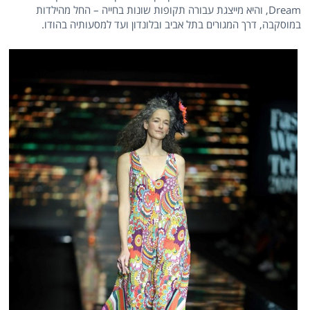
Dream, והיא מייצגת עבורה תקופות שונות בחייה – החל מהילדות
במוסקבה, דרך המגורים בתל אביב ובלונדון ועד למסעותיה בהודו.