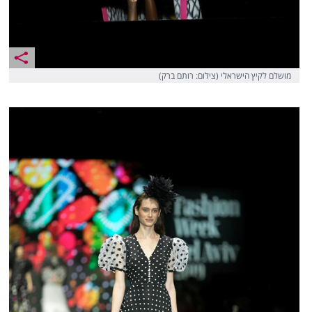
מושלם לקיץ הישראלי (צילום: רותם ברק)