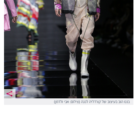
בנט הוב בעיצוב של קורדליה לנגה (צילום: אבי ולדמן)