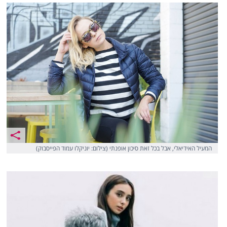
המעיל האידיאלי, אבל בכל זאת סיכון אופנתי (צילום: יוניקלו עמוד הפייסבוק)