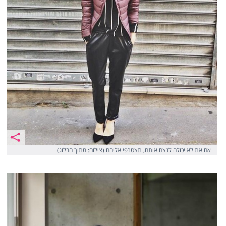
אם את לא יכולה לנצח אותם, תצטרפי אליהם (צילום: מתוך הבלוג)