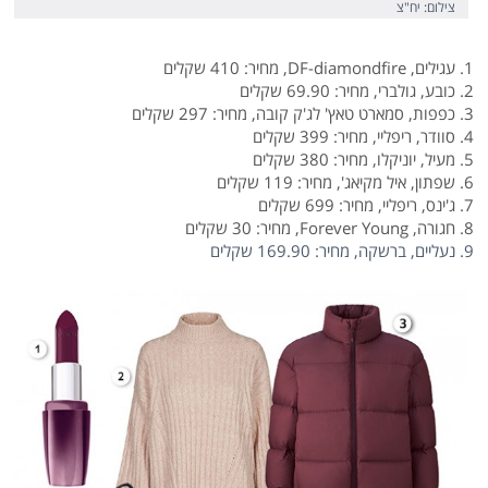
צילום: יח"צ
1. עגילים, DF-diamondfire, מחיר: 410 שקלים
2. כובע, גולברי, מחיר: 69.90 שקלים
3. כפפות, סמארט טאץ' לג'ק קובה, מחיר: 297 שקלים
4. סוודר, ריפליי, מחיר: 399 שקלים
5. מעיל, יוניקלו, מחיר: 380 שקלים
6. שפתון, איל מקיאג', מחיר: 119 שקלים
7. ג'ינס, ריפליי, מחיר: 699 שקלים
8. חגורה, Forever Young, מחיר: 30 שקלים
9. נעליים, ברשקה, מחיר: 169.90 שקלים