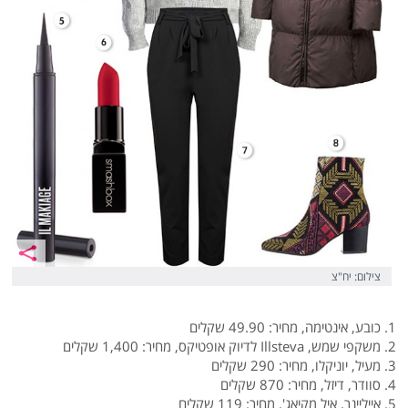
צילום: יח"צ
1. כובע, אינטימה, מחיר: 49.90 שקלים
2. משקפי שמש, Illsteva לדיוק אופטיקס, מחיר: 1,400 שקלים
3. מעיל, יוניקלו, מחיר: 290 שקלים
4. סוודר, דיזל, מחיר: 870 שקלים
5. אייליינר, איל מקיאג', מחיר: 119 שקלים