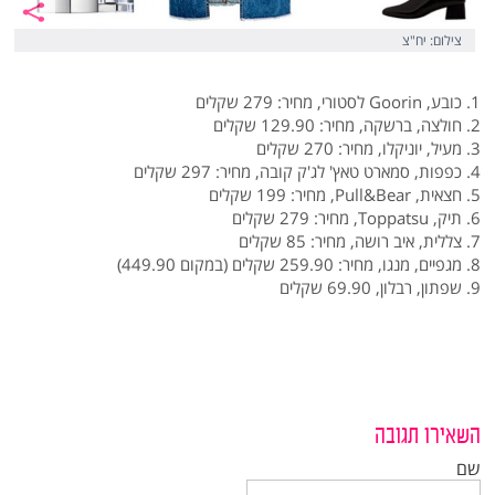
צילום: יח"צ
1. כובע, Goorin לסטורי, מחיר: 279 שקלים
2. חולצה, ברשקה, מחיר: 129.90 שקלים
3. מעיל, יוניקלו, מחיר: 270 שקלים
4. כפפות, סמארט טאץ' לג'ק קובה, מחיר: 297 שקלים
5. חצאית, Pull&Bear, מחיר: 199 שקלים
6. תיק, Toppatsu, מחיר: 279 שקלים
7. צללית, איב רושה, מחיר: 85 שקלים
8. מגפיים, מנגו, מחיר: 259.90 שקלים (במקום 449.90)
9. שפתון, רבלון, 69.90 שקלים
השאירו תגובה
שם