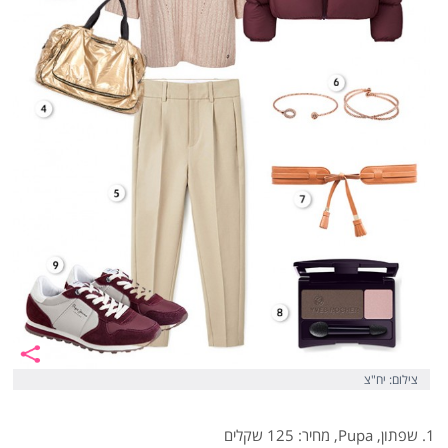
צילום: יח"צ
1. שפתון, Pupa, מחיר: 125 שקלים