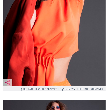
חולצה וחצאית: נוי דרור לשנקר, ז'קט: forever21, סטיילינג: מאור קורץ