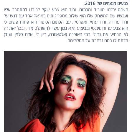
צבעים מנצחים של 2016
:
השנה יבלטו הוורוד והכתום. ורוד הוא צבע שקל לרובנו להתחבר אליו
ועכשיו שם המשחק שלו הוא שילוב מספר גוונים במראה אחד עם דגש על
ורוד פודרה, ורוד עתיק ואפרסק. עם הכתום הסיפור הוא פחות פשוט כי
הוא צבע עז ודומיננטי ובביצוע הלא נכון עשוי להשתלט מדי. ובכל זאת זה
לא הרתיע את גדולי בתי האופנה (אלטאזורה, דיון לי, אדם סלמן ועוד)
מלתת לו במה נרחבת על מסלוליהם.