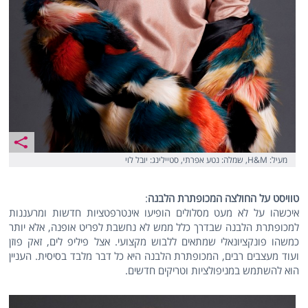
מעיל: H&M, שמלה: נטע אפרתי, סטיילינג: יובל לוי
טוויסט על החולצה המכופתרת הלבנה
:
איכשהו על לא מעט מסלולים הופיעו אינטרפטציות חדשות ומרעננות
למכופתרת הלבנה שבדרך כלל ממש לא נחשבת לפריט אופנה, אלא יותר
כמשהו פונקציונאלי שמתאים ללבוש מקצועי. אצל פיליפ לים, זאק פוזן
ועוד מעצבים רבים, המכופתרת הלבנה היא כל דבר מלבד בסיסית. העניין
הוא להשתמש במניפולציות וטריקים חדשים.