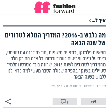
איך ל... >
מה נלבש ב-2016? המדריך המלא לטרנדים
של שנה הבאה
חצאיות פלמנקו, כתפיים חשופות, חולצה לבנה עם טוויסט,
ג'ינס על ג'ינס ופריטים בוורוד וכתום. כל אלה הם רק חלק
מהמדריך לטרנדים לשנת 2016. שרונה בונד מטרסו ותלמידי
סטיילינג בשנקר בהפקה שכולה הסבר מעשי למה כדאי לנו
ללבוש בשנה הבאה
שרונה בונד מטרסו | ‏
פורסם ‎17/12/2015 20:00
5