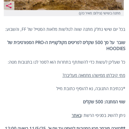
מתנה בשישי (צילום: מאיר כהן)
בכל יום שישי נחלק מתנה שווה לגולשות מלאות הסטייל של FF, והשבוע:
שובר על סך 500 שקלים לפריטים מקולקציית ה-PRO הספורטיבית של
HOODIES
כל שעליכן לעשות כדי להשתתף בתחרות הוא לספר לנו בתגובות מטה:
מתי קיבלתן ממישהו מחמאה מעליבה?
*בכתיבת התגובה, נא להוסיף כתובת מייל
שווי המתנה: 500 שקלים
ניתן להשיג בסניפי הרשת ו
באתר
**הזוכה תיבחר מבין המגיבות לפוסט עד יום א', 11/5/25 בשעה 12:00