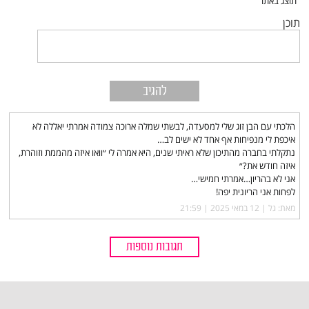
תוכן
הלכתי עם הבן זוג שלי למסעדה, לבשתי שמלה ארוכה צמודה אמרתי יאללה לא
איכפת לי מנפיחות אף אחד לא ישים לב…
נתקלתי בחברה מהתיכון שלא ראיתי שנים, היא אמרה לי ״וואו איזה מהממת וזוהרת,
איזה חודש את?״
אני לא בהריון…אמרתי חמישי…
לפחות אני הריונית יפה!
מאת: גל |‏
12 במאי 2025 | 21:59
תגובות נוספות