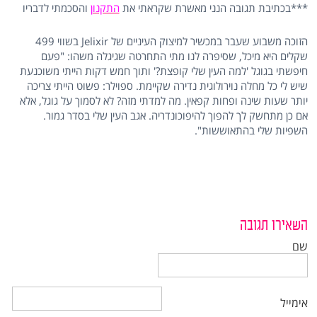
***בכתיבת תגובה הנני מאשרת שקראתי את
התקנון
והסכמתי לדבריו
הזוכה משבוע שעבר במכשיר למיצוק העיניים של Jelixir בשווי 499
שקלים היא מיכל, שסיפרה לנו מתי התחרטה שגיגלה משהו: "פעם
חיפשתי בגוגל 'למה העין שלי קופצת?' ותוך חמש דקות הייתי משוכנעת
שיש לי כל מחלה נוירולוגית נדירה שקיימת. ספוילר: פשוט הייתי צריכה
יותר שעות שינה ופחות קפאין. מה למדתי מזה? לא לסמוך על גוגל, אלא
אם כן מתחשק לך להפוך להיפוכונדריה. אגב העין שלי בסדר גמור.
השפיות שלי בהתאוששות".
השאירו תגובה
שם
אימייל