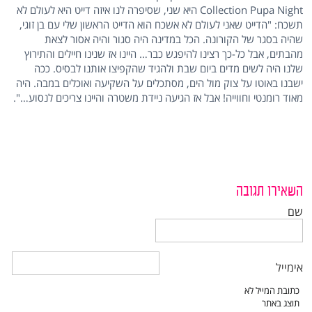
Collection Pupa Night
היא שני, שסיפרה לנו איזה דייט היא לעולם לא
תשכח: "הדייט שאני לעולם לא אשכח הוא הדייט הראשון שלי עם בן זוגי,
שהיה בסגר של הקורונה. הכל במדינה היה סגור והיה אסור לצאת
מהבתים, אבל כל-כך רצינו להיפגש כבר… היינו אז שנינו חיילים והתירוץ
שלנו היה לשים מדים ביום שבת ולהגיד שהקפיצו אותנו לבסיס. ככה
ישבנו באוטו על צוק מול הים, מסתכלים על השקיעה ואוכלים במבה. היה
מאוד רומנטי וחווייה! אבל אז הגיעה ניידת משטרה והיינו צריכים לנסוע…".
השאירו תגובה
שם
אימייל