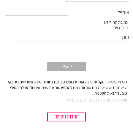
אימייל
תוכן
הכי ממלא אותי מקלחת טובה ואחריז בושם טוב עם נחוחות טובה שמריחים ריח נקי
.שאומרים ואואו איזה ריח טוב וזה גורם להרגיש טוב עם עצמי ואז כול העולם מסיבי
טוב . ההנאות הקטנות.
מאת: ג.מירושלים |‏
19 ביוני 2024 | 14:26
תגובות נוספות