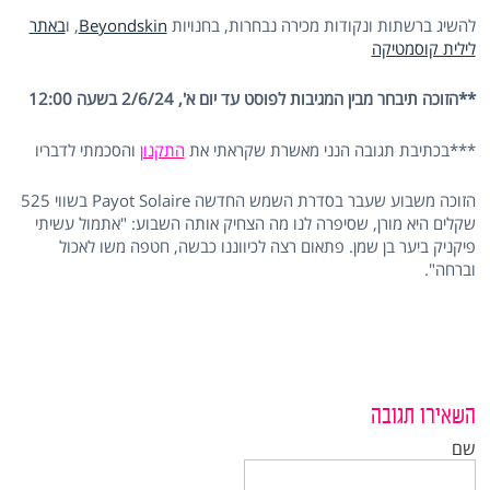
להשיג ברשתות ונקודות מכירה נבחרות, בחנויות
Beyondskin
, ו
באתר
לילית קוסמטיקה
**הזוכה תיבחר מבין המגיבות לפוסט עד יום א', 2/6/24 בשעה 12:00
***בכתיבת תגובה הנני מאשרת שקראתי את
התקנון
והסכמתי לדבריו
הזוכה משבוע שעבר בסדרת השמש החדשה Payot Solaire בשווי 525
שקלים היא מורן, שסיפרה לנו מה הצחיק אותה השבוע: "אתמול עשיתי
פיקניק ביער בן שמן. פתאום רצה לכיווננו כבשה, חטפה משו לאכול
וברחה".
השאירו תגובה
שם