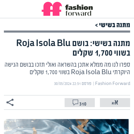
מתנה בשישי >
מתנה בשישי: בושם Roja Isola Blu
בשווי 1,700 שקלים
ספרו לנו מה ממלא אתכן בהשראה ואולי תזכו בבושם הנישה
היוקרתי Roja Isola Blu בשווי 1,700 שקלים
Fashion Forward | ‏
פורסם ‎30/05/2024 22:51
310