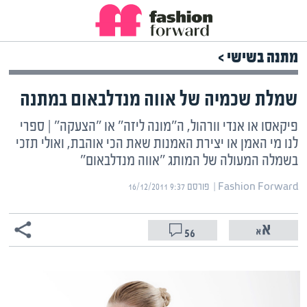
מתנה בשישי >
שמלת שכמיה של אווה מנדלבאום במתנה
פיקאסו או אנדי וורהול, ה"מונה ליזה" או "הצעקה" | ספרי
לנו מי האמן או יצירת האמנות שאת הכי אוהבת, ואולי תזכי
בשמלה המעולה של המותג "אווה מנדלבאום"
Fashion Forward | ‏
פורסם ‎16/12/2011 9:37
56