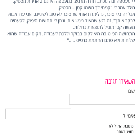
לי מעטפה ובה מכתב תודה מרגש. במעטפה היו גם 2 אריזות מסטיק.
הילד אמר לי "קניתי לך משהו קטן – מסטיק.
אבל זה בלי סוכר, כי לימדת אותי שהסוכר לא טוב לשיניים. ואני עוד אבוא
לבקר אותך". זה רגע שמאוד ריגש אותי ונתן לי תחושת סיפוק, לפעמים
מעשה קטן מוביל לתוצאות גדולות.
התחושה הכי טובה היא לקום בבוקר וללכת לעבודה, מקום עבודה שהוא
שליחות ולא סתם החתמת כרטיס ….."
השאירו תגובה
שם
אימייל