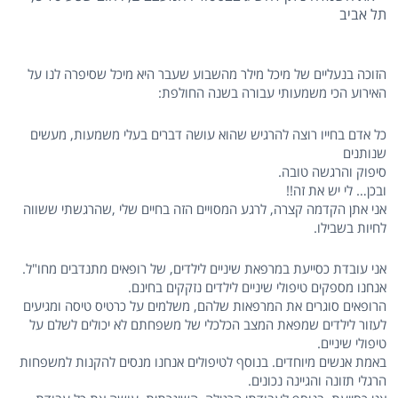
תל אביב
הזוכה בנעליים של מיכל מילר מהשבוע שעבר היא מיכל שסיפרה לנו על
האירוע הכי משמעותי עבורה בשנה החולפת:
כל אדם בחייו רוצה להרגיש שהוא עושה דברים בעלי משמעות, מעשים
שנותנים
סיפוק והרגשה טובה.
ובכן… לי יש את זה!!
אני אתן הקדמה קצרה, לרגע המסויים הזה בחיים שלי ,שהרגשתי ששווה
לחיות בשבילו.
אני עובדת כסייעת במרפאת שיניים לילדים, של רופאים מתנדבים מחו"ל.
אנחנו מספקים טיפולי שיניים לילדים נזקקים בחינם.
הרופאים סוגרים את המרפאות שלהם, משלמים על כרטיס טיסה ומגיעים
לעזור לילדים שמפאת המצב הכלכלי של משפחתם לא יכולים לשלם על
טיפולי שיניים.
באמת אנשים מיוחדים. בנוסף לטיפולים אנחנו מנסים להקנות למשפחות
הרגלי תזונה והגיינה נכונים.