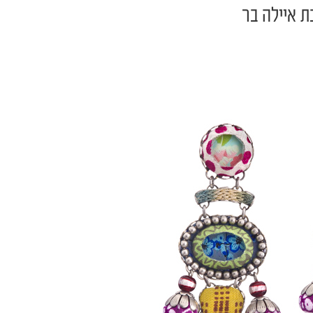
ת איילה בר