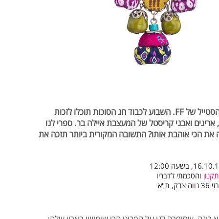
בכל יום שישי נחלק מתנה לגולשים מלאי הסטייל של FF. השבוע לכבוד חג הסוכות תוכלו לזכות
, אריגים ואבני קריסטל של המעצבת איילה בר. ספרי לנו
ה את הכי אוהבת אותו? התשובה המקורית ביותר תזכה את
קנון
והסכמתי לדבריו
ת"א
א רונה, שסיפרה לנו על הפריט הכי שימושי בארון שלה: