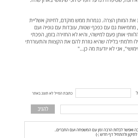
ות את המותן הצרה. נגמרות ממש מוקדם, לחיזוק אשליית
 מחמיאות גם עם כפכף שטוח, עובדות עם גופיה ועם
וותי אותן פעם למישהי, והיא לא החזירה בזמן, הפכתי
ו חלמתי בלילה שהיא גוזרת להם את הקצוות והתעוררתי
מושי", אני לא יודעת מה כן…"
ל
כתובת המייל לא תוצג באתר
כה ואפשר לבלות הרבה זמן עם המשפחה ועם החברים..
יקון ולהתחיל דף חדש ;-)